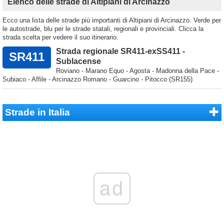
Elenco delle strade di Altipiani di Arcinazzo
Ecco una lista delle strade più importanti di Altipiani di Arcinazzo. Verde per
le autostrade, blu per le strade statali, regionali e provinciali. Clicca la
strada scelta per vedere il suo itinerario.
Strada regionale SR411-exSS411 -
SR411
Sublacense
Roviano - Marano Equo - Agosta - Madonna della Pace -
Subiaco - Affile - Arcinazzo Romano - Guarcino - Pitocco (SR155)
Strade in Italia
ad