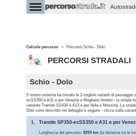
Autostrade 
Calcola percorso
Percorso Schio - Dolo
PERCORSI STRADALI
Schio - Dolo
Il nostro sistema ha trovato le 2 migliori varianti di passaggi
exSS350 e A31 e per Venezia e Mogliano Veneto - la strada ha
variante Tramite SS434 e A13 e per Nola e Messina. La strada 
Dolo sono descritte nel dettaglio a seguire - clicca sulla varia
1.
Tramite SP350-exSS350 e A31 e per Venez
Lunghezza del percorso:
8259 km
(la distanza tra le lo