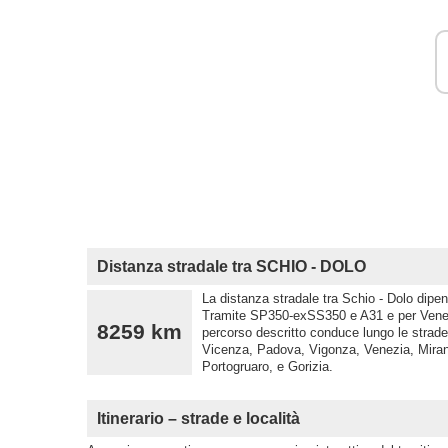
Distanza stradale tra SCHIO - DOLO
La distanza stradale tra Schio - Dolo dipen
Tramite SP350-exSS350 e A31 e per Venezi
8259 km
percorso descritto conduce lungo le strad
Vicenza, Padova, Vigonza, Venezia, Miran
Portogruaro, e Gorizia.
Itinerario – strade e località