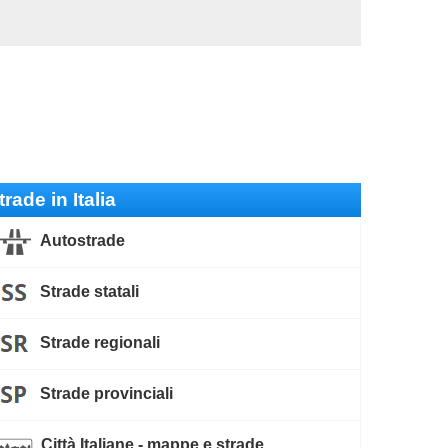
trade in Italia
Autostrade
Strade statali
Strade regionali
Strade provinciali
Città Italiane - mappe e strade