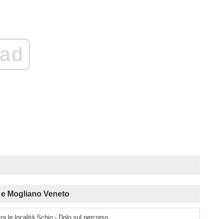
ad
 e Mogliano Veneto
ra le località Schio - Dolo sul percorso