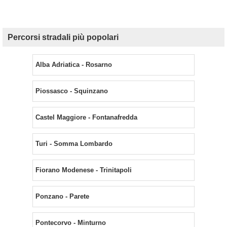
Percorsi stradali più popolari
Alba Adriatica - Rosarno
Piossasco - Squinzano
Castel Maggiore - Fontanafredda
Turi - Somma Lombardo
Fiorano Modenese - Trinitapoli
Ponzano - Parete
Pontecorvo - Minturno