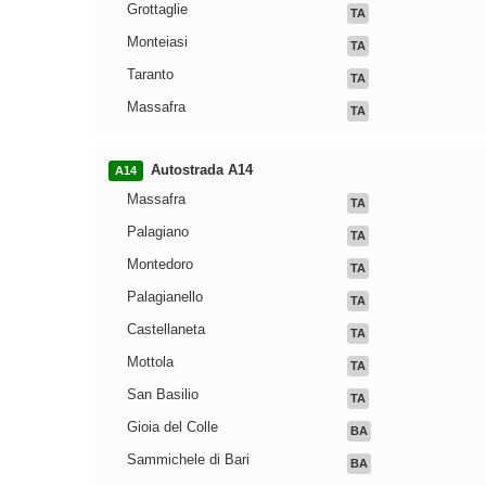
Grottaglie
TA
Monteiasi
TA
Taranto
TA
Massafra
TA
Autostrada A14
A14
Massafra
TA
Palagiano
TA
Montedoro
TA
Palagianello
TA
Castellaneta
TA
Mottola
TA
San Basilio
TA
Gioia del Colle
BA
Sammichele di Bari
BA