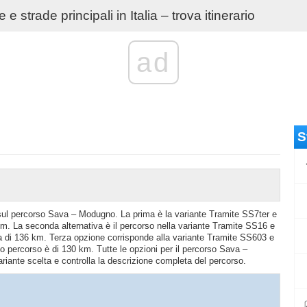
e strade principali in Italia – trova itinerario
ad
S
io sul percorso Sava – Modugno. La prima è la variante Tramite SS7ter e
m. La seconda alternativa è il percorso nella variante Tramite SS16 e
 di 136 km. Terza opzione corrisponde alla variante Tramite SS603 e
 percorso è di 130 km. Tutte le opzioni per il percorso Sava –
ariante scelta e controlla la descrizione completa del percorso.