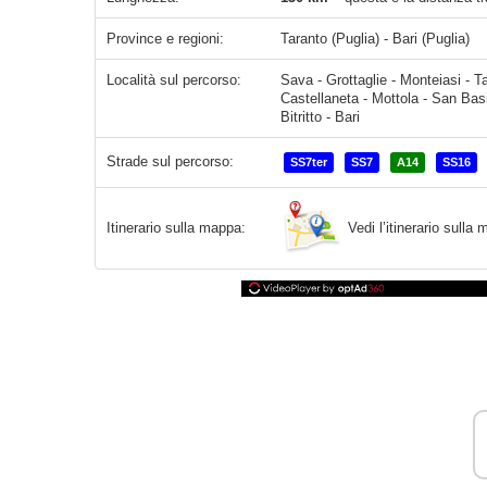
Province e regioni:
Taranto (Puglia) - Bari (Puglia)
Località sul percorso:
Sava - Grottaglie - Monteiasi - T
Castellaneta - Mottola - San Basi
Bitritto - Bari
Strade sul percorso:
SS7ter
SS7
A14
SS16
Vedi l’itinerario sull
Itinerario sulla mappa: