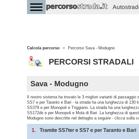
Autostrade 
Calcola percorso
Percorso Sava - Modugno
PERCORSI STRADALI
Sava - Modugno
Il nostro sistema ha trovato le 3 migliori varianti di passagg
SS7 e per Taranto e Bari - la strada ha una lunghezza di 130 k
SS379 e per Monopoli e Triggiano. La strada ha una lunghezza
SS172dir e per Monopoli e Mola di Bari. La lunghezza di questo
Modugno sono descritte nel dettaglio a seguire - clicca sulla v
1.
Tramite SS7ter e SS7 e per Taranto e Bari