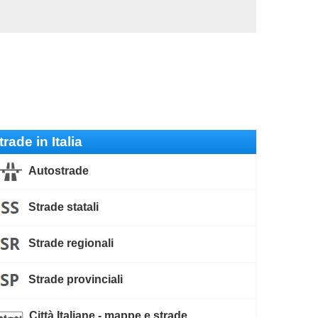
trade in Italia
Autostrade
Strade statali
Strade regionali
Strade provinciali
Città Italiane - mappe e strade