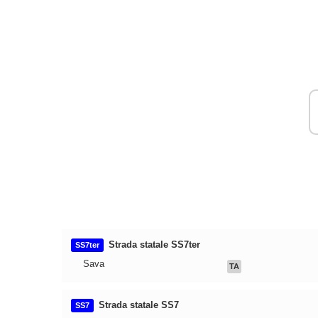
Strada statale SS7ter
SS7ter
Sava
TA
Strada statale SS7
SS7