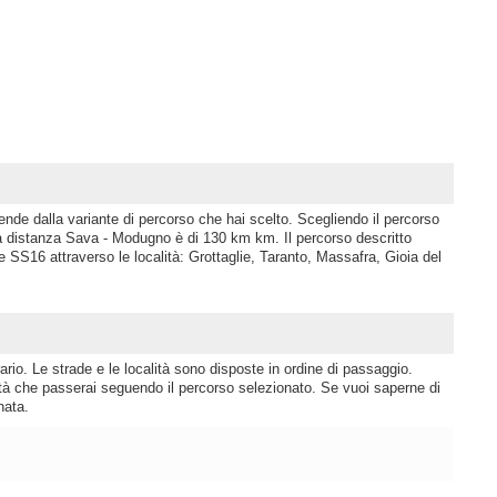
nde dalla variante di percorso che hai scelto. Scegliendo il percorso
a distanza Sava - Modugno è di 130 km km. Il percorso descritto
 SS16 attraverso le località: Grottaglie, Taranto, Massafra, Gioia del
rio. Le strade e le località sono disposte in ordine di passaggio.
lità che passerai seguendo il percorso selezionato. Se vuoi saperne di
nata.