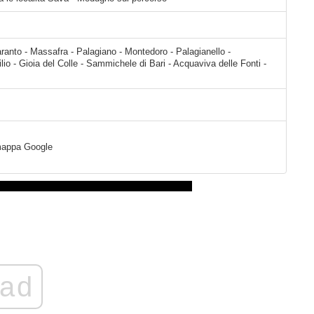
aranto - Massafra - Palagiano - Montedoro - Palagianello -
lio - Gioia del Colle - Sammichele di Bari - Acquaviva delle Fonti -
a mappa Google
ad