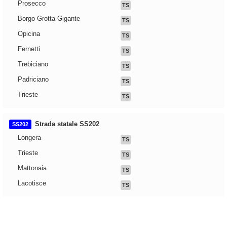
Prosecco
TS
Borgo Grotta Gigante
TS
Opicina
TS
Fernetti
TS
Trebiciano
TS
Padriciano
TS
Trieste
TS
Strada statale SS202
SS202
Longera
TS
Trieste
TS
Mattonaia
TS
Lacotisce
TS