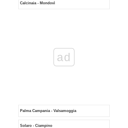
Calcinaia - Mondovì
ad
Palma Campania - Valsamoggia
Solaro - Ciampino