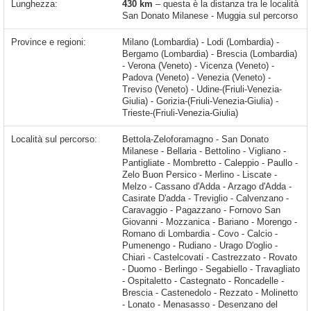
Lunghezza:
430 km
– questa è la distanza tra le località
San Donato Milanese - Muggia sul percorso
Province e regioni:
Milano (Lombardia) - Lodi (Lombardia) -
Bergamo (Lombardia) - Brescia (Lombardia)
- Verona (Veneto) - Vicenza (Veneto) -
Padova (Veneto) - Venezia (Veneto) -
Treviso (Veneto) - Udine-(Friuli-Venezia-
Giulia) - Gorizia-(Friuli-Venezia-Giulia) -
Trieste-(Friuli-Venezia-Giulia)
Località sul percorso:
Bettola-Zeloforamagno - San Donato Milanese - Bellaria - Bettolino - Vigliano - Pantigliate - Mombretto - Caleppio - Paullo - Zelo Buon Persico - Merlino - Liscate - Melzo - Cassano d'Adda - Arzago d'Adda - Casirate D'adda - Treviglio - Calvenzano - Caravaggio - Pagazzano - Fornovo San Giovanni - Mozzanica - Bariano - Morengo - Romano di Lombardia - Covo - Calcio - Pumenengo - Rudiano - Urago D'oglio - Chiari - Castelcovati - Castrezzato - Rovato - Duomo - Berlingo - Segabiello - Travagliato