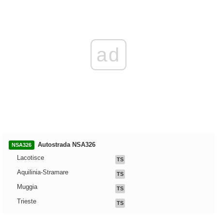
ad
Autostrada NSA326
NSA326
Lacotisce
TS
Aquilinia-Stramare
TS
Muggia
TS
Trieste
TS