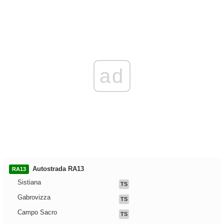
ad
Autostrada RA13
RA13
Sistiana
TS
Gabrovizza
TS
Campo Sacro
TS