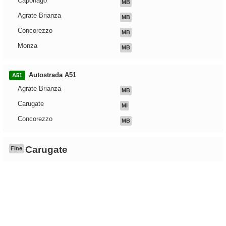
Caponago
MB
Agrate Brianza
MB
Concorezzo
MB
Monza
MB
Autostrada A51
A51
Agrate Brianza
MB
Carugate
MI
Concorezzo
MB
Carugate
Fine