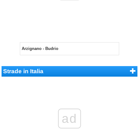
Arzignano - Budrio
Strade in Italia
ad