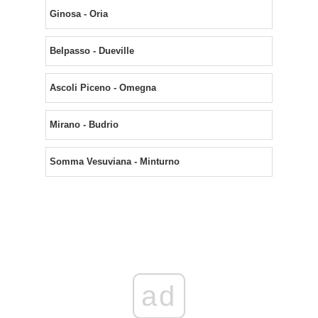
Ginosa - Oria
Belpasso - Dueville
Ascoli Piceno - Omegna
Mirano - Budrio
Somma Vesuviana - Minturno
ad