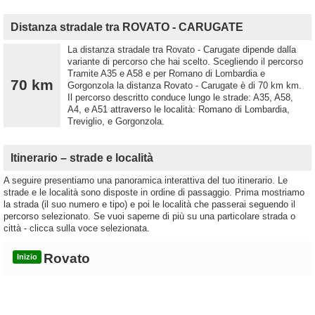
Distanza stradale tra ROVATO - CARUGATE
La distanza stradale tra Rovato - Carugate dipende dalla
variante di percorso che hai scelto. Scegliendo il percorso
Tramite A35 e A58 e per Romano di Lombardia e
70 km
Gorgonzola la distanza Rovato - Carugate è di 70 km km.
Il percorso descritto conduce lungo le strade: A35, A58,
A4, e A51 attraverso le località: Romano di Lombardia,
Treviglio, e Gorgonzola.
Itinerario – strade e località
A seguire presentiamo una panoramica interattiva del tuo itinerario. Le
strade e le località sono disposte in ordine di passaggio. Prima mostriamo
la strada (il suo numero e tipo) e poi le località che passerai seguendo il
percorso selezionato. Se vuoi saperne di più su una particolare strada o
città - clicca sulla voce selezionata.
Rovato
Inizio