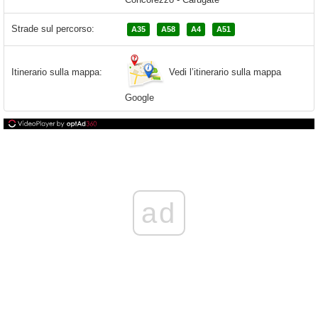
Strade sul percorso:
A35
A58
A4
A51
Vedi l’itinerario sulla mappa
Itinerario sulla mappa:
Google
ad