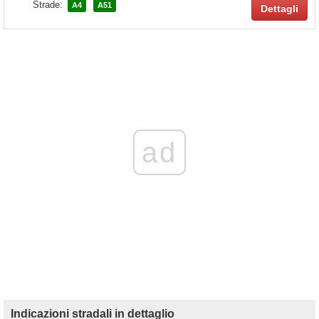
Strade:
A4
A51
Dettagli
ad
Indicazioni stradali in dettaglio