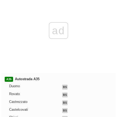
ad
Autostrada A35
A35
Duomo
BS
Rovato
BS
Castrezzato
BS
Castelcovati
BS