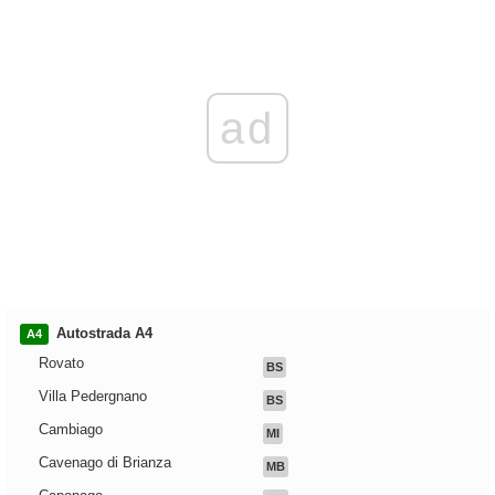
ad
Autostrada A4
A4
Rovato
BS
Villa Pedergnano
BS
Cambiago
MI
Cavenago di Brianza
MB