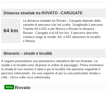
Distanza stradale tra ROVATO - CARUGATE
La distanza stradale tra Rovato - Carugate dipende dalla
variante di percorso che hai scelto. Scegliendo il percorso
Tramite A4 e A51 e per Monza e Rovato la distanza
64 km
Rovato - Carugate è di 64 km km. Il percorso descritto
conduce lungo le strade: A4, e A51 attraverso le località:
e Monza.
Itinerario – strade e località
A seguire presentiamo una panoramica interattiva del tuo itinerario. Le
strade e le località sono disposte in ordine di passaggio. Prima mostriamo
la strada (il suo numero e tipo) e poi le località che passerai seguendo il
percorso selezionato. Se vuoi saperne di più su una particolare strada o
città - clicca sulla voce selezionata.
Rovato
Inizio