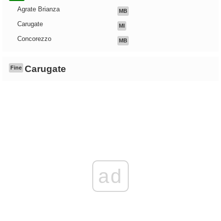
Agrate Brianza
MB
Carugate
MI
Concorezzo
MB
Carugate
Fine
ad