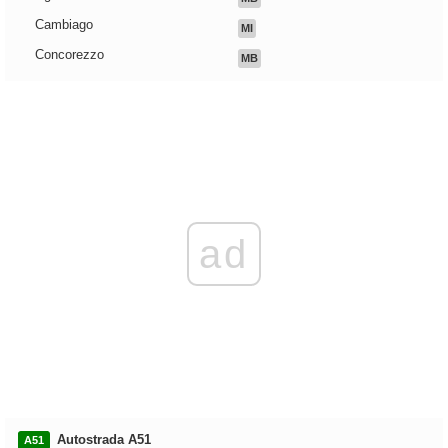
Cambiago
MI
Concorezzo
MB
ad
Autostrada A51
A51