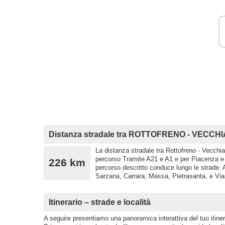
Distanza stradale tra ROTTOFRENO - VECCH
La distanza stradale tra Rottofreno - Vecchia
percorso Tramite A21 e A1 e per Piacenza e 
226 km
percorso descritto conduce lungo le strade: 
Sarzana, Carrara, Massa, Pietrasanta, e Via
Itinerario – strade e località
A seguire presentiamo una panoramica interattiva del tuo itinera