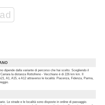
ad
IANO
no dipende dalla variante di percorso che hai scelto. Scegliendo il
Carrara la distanza Rottofreno - Vecchiano è di 226 km km. Il
A21, A1, A15, e A12 attraverso le località: Piacenza, Fidenza, Parma,
reggio.
rio. Le strade e le località sono disposte in ordine di passaggio.