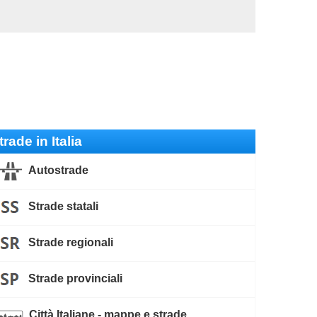
trade in Italia
Autostrade
Strade statali
Strade regionali
Strade provinciali
Città Italiane - mappe e strade