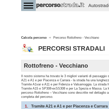
Autostrade 
Calcola percorso
Percorso Rottofreno - Vecchiano
PERCORSI STRADALI
Rottofreno - Vecchiano
Il nostro sistema ha trovato le 3 migliori varianti di passaggi
A21 e A1 e per Piacenza e Carrara - la strada ha una lunghezza
Tramite A1var e A11 e per Fidenza e Valsamoggia. La strada h
Tramite A15 e SP308-exSS308 e per La Spezia e Massa. La lung
percorso Rottofreno – Vecchiano sono descritte nel dettaglio a s
completa del percorso.
1.
Tramite A21 e A1 e per Piacenza e Carrara