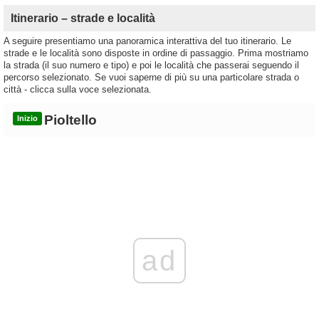
Itinerario – strade e località
A seguire presentiamo una panoramica interattiva del tuo itinerario. Le
strade e le località sono disposte in ordine di passaggio. Prima mostriamo
la strada (il suo numero e tipo) e poi le località che passerai seguendo il
percorso selezionato. Se vuoi saperne di più su una particolare strada o
città - clicca sulla voce selezionata.
Pioltello
Inizio
ad