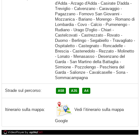
Strade sul percorso:
A58
A35
A4
Vedi l’itinerario sulla mappa
Itinerario sulla mappa:
Google