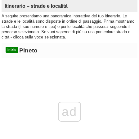
Itinerario – strade e località
A seguire presentiamo una panoramica interattiva del tuo itinerario. Le
strade e le località sono disposte in ordine di passaggio. Prima mostriamo
la strada (il suo numero e tipo) e poi le località che passerai seguendo il
percorso selezionato. Se vuoi saperne di più su una particolare strada o
città - clicca sulla voce selezionata.
Pineto
Inizio
ad