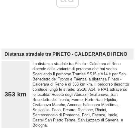
Distanza stradale tra PINETO - CALDERARA DI RENO
La distanza stradale tra Pineto - Calderara di Reno
dipende dalla variante di percorso che hai scelto.
Scegliendo il percorso Tramite SS16 e A14 e per San
Benedetto del Tronto e Faenza la distanza Pineto -
Calderara di Reno è di 353 km km. Il percorso descritto
conduce lungo le strade: SS16, A14, e RA1 attraverso
353 km
le località: Roseto degli Abruzzi, Giulianova, San
Benedetto del Tronto, Fermo, Porto Sant'Elpidio,
Civitanova Marche, Ancona, Falconara Marittima,
Senigallia, Fano, Pesaro, Riccione, Rimini,
Santarcangelo di Romagna, Forlì, Faenza, Imola,
Castel San Pietro Terme, San Lazzaro di Savena, e
Bologna.