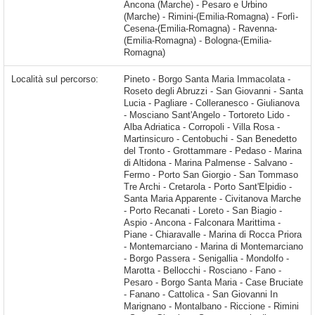
Ancona (Marche) - Pesaro e Urbino
(Marche) - Rimini-(Emilia-Romagna) - Forlì-
Cesena-(Emilia-Romagna) - Ravenna-
(Emilia-Romagna) - Bologna-(Emilia-
Romagna)
Località sul percorso:
Pineto - Borgo Santa Maria Immacolata - Roseto degli Abruzzi - San Giovanni - Santa Lucia - Pagliare - Colleranesco - Giulianova - Mosciano Sant'Angelo - Tortoreto Lido - Alba Adriatica - Corropoli - Villa Rosa - Martinsicuro - Centobuchi - San Benedetto del Tronto - Grottammare - Pedaso - Marina di Altidona - Marina Palmense - Salvano - Fermo - Porto San Giorgio - San Tommaso Tre Archi - Cretarola - Porto Sant'Elpidio - Santa Maria Apparente - Civitanova Marche - Porto Recanati - Loreto - San Biagio - Aspio - Ancona - Falconara Marittima - Piane - Chiaravalle - Marina di Rocca Priora -