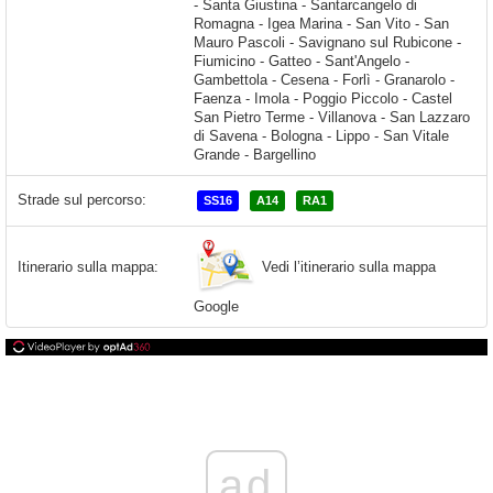
Strade sul percorso:
SS16
A14
RA1
Vedi l’itinerario sulla mappa
Itinerario sulla mappa:
Google
ad