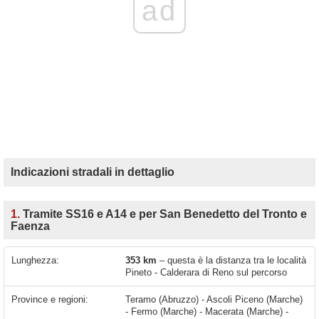
ad
Indicazioni stradali in dettaglio
1.
Tramite SS16 e A14 e per San Benedetto del Tronto e
Faenza
Lunghezza:
353 km
– questa è la distanza tra le località
Pineto - Calderara di Reno sul percorso
Province e regioni:
Teramo (Abruzzo) - Ascoli Piceno (Marche)
- Fermo (Marche) - Macerata (Marche) -