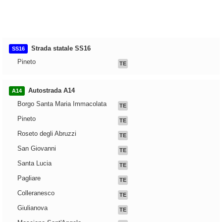
Strada statale SS16
SS16
Pineto
TE
Autostrada A14
A14
Borgo Santa Maria Immacolata
TE
Pineto
TE
Roseto degli Abruzzi
TE
San Giovanni
TE
Santa Lucia
TE
Pagliare
TE
Colleranesco
TE
Giulianova
TE