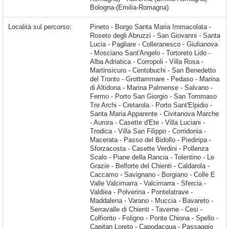
Bologna-(Emilia-Romagna)
Località sul percorso:
Pineto - Borgo Santa Maria Immacolata - Roseto degli Abruzzi - San Giovanni - Santa Lucia - Pagliare - Colleranesco - Giulianova - Mosciano Sant'Angelo - Tortoreto Lido - Alba Adriatica - Corropoli - Villa Rosa - Martinsicuro - Centobuchi - San Benedetto del Tronto - Grottammare - Pedaso - Marina di Altidona - Marina Palmense - Salvano - Fermo - Porto San Giorgio - San Tommaso Tre Archi - Cretarola - Porto Sant'Elpidio - Santa Maria Apparente - Civitanova Marche - Aurora - Casette d'Ete - Villa Luciani - Trodica - Villa San Filippo - Corridonia - Macerata - Passo del Bidollo - Piediripa