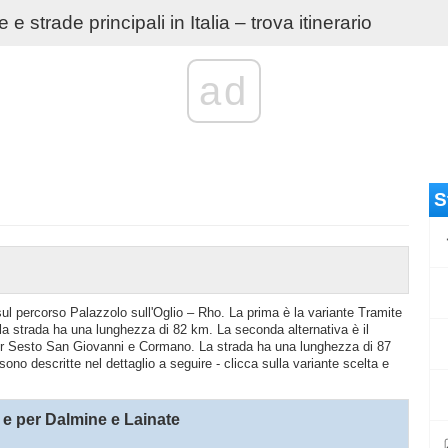
e strade principali in Italia – trova itinerario
ad
S
 sul percorso Palazzolo sull'Oglio – Rho. La prima è la variante Tramite
strada ha una lunghezza di 82 km. La seconda alternativa è il
r Sesto San Giovanni e Cormano. La strada ha una lunghezza di 87
sono descritte nel dettaglio a seguire - clicca sulla variante scelta e
 per Dalmine e Lainate