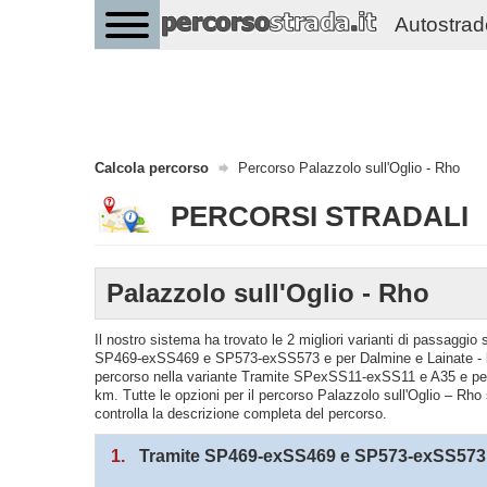
Autostrade 
Calcola percorso
Percorso Palazzolo sull'Oglio - Rho
PERCORSI STRADALI
Palazzolo sull'Oglio - Rho
Il nostro sistema ha trovato le 2 migliori varianti di passaggio
SP469-exSS469 e SP573-exSS573 e per Dalmine e Lainate - la 
percorso nella variante Tramite SPexSS11-exSS11 e A35 e pe
km. Tutte le opzioni per il percorso Palazzolo sull'Oglio – Rho 
controlla la descrizione completa del percorso.
1.
Tramite SP469-exSS469 e SP573-exSS573 e