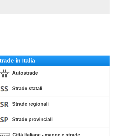
trade in Italia
Autostrade
Strade statali
Strade regionali
Strade provinciali
Città Italiane - mappe e strade