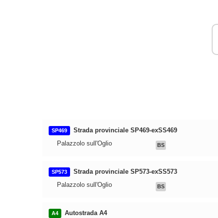
Strada provinciale SP469-exSS469
SP469
Palazzolo sull'Oglio
BS
Strada provinciale SP573-exSS573
SP573
Palazzolo sull'Oglio
BS
Autostrada A4
A4