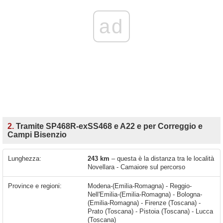
ad
2.
Tramite SP468R-exSS468 e A22 e per Correggio e
Campi Bisenzio
Lunghezza:
243 km
– questa è la distanza tra le località
Novellara - Camaiore sul percorso
Province e regioni:
Modena-(Emilia-Romagna) - Reggio-
Nell'Emilia-(Emilia-Romagna) - Bologna-
(Emilia-Romagna) - Firenze (Toscana) -
Prato (Toscana) - Pistoia (Toscana) - Lucca
(Toscana)