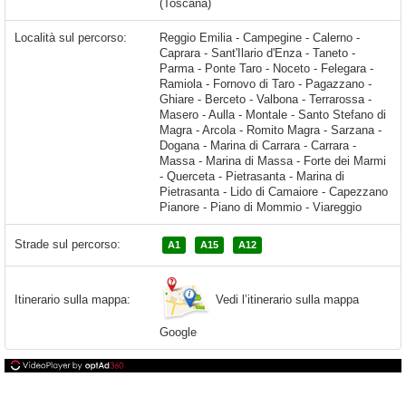
(Toscana)
Località sul percorso:
Reggio Emilia - Campegine - Calerno -
Caprara - Sant'Ilario d'Enza - Taneto -
Parma - Ponte Taro - Noceto - Felegara -
Ramiola - Fornovo di Taro - Pagazzano -
Ghiare - Berceto - Valbona - Terrarossa -
Masero - Aulla - Montale - Santo Stefano di
Magra - Arcola - Romito Magra - Sarzana -
Dogana - Marina di Carrara - Carrara -
Massa - Marina di Massa - Forte dei Marmi
- Querceta - Pietrasanta - Marina di
Pietrasanta - Lido di Camaiore - Capezzano
Pianore - Piano di Mommio - Viareggio
Strade sul percorso:
A1
A15
A12
Vedi l’itinerario sulla mappa
Itinerario sulla mappa:
Google