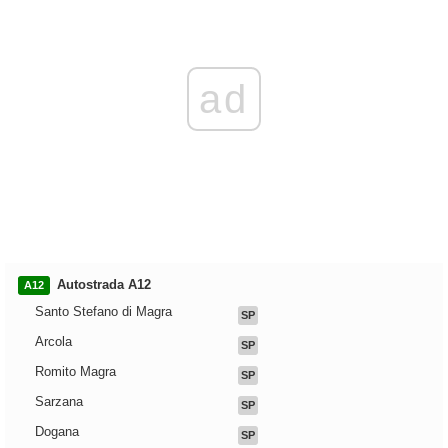
ad
Autostrada A12
A12
Santo Stefano di Magra
SP
Arcola
SP
Romito Magra
SP
Sarzana
SP
Dogana
SP