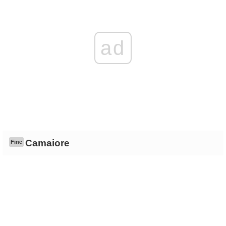
ad
Camaiore
Fine