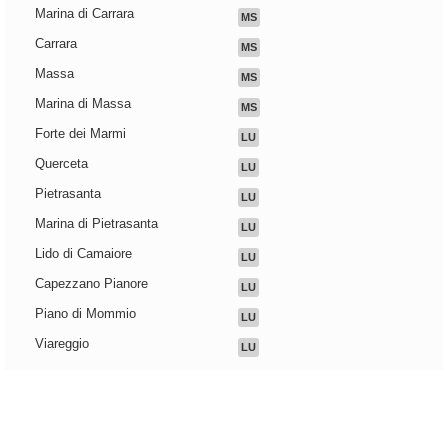
Marina di Carrara
MS
Carrara
MS
Massa
MS
Marina di Massa
MS
Forte dei Marmi
LU
Querceta
LU
Pietrasanta
LU
Marina di Pietrasanta
LU
Lido di Camaiore
LU
Capezzano Pianore
LU
Piano di Mommio
LU
Viareggio
LU