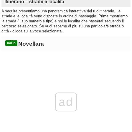
Itinerario – strade e località
A seguire presentiamo una panoramica interattiva del tuo itinerario. Le
strade e le località sono disposte in ordine di passaggio. Prima mostriamo
la strada (il suo numero e tipo) e poi le località che passerai seguendo il
percorso selezionato. Se vuoi saperne di più su una particolare strada o
città - clicca sulla voce selezionata.
Novellara
Inizio
ad