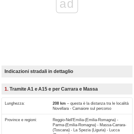
ad
Indicazioni stradali in dettaglio
1.
Tramite A1 e A15 e per Carrara e Massa
Lunghezza:
208 km
– questa è la distanza tra le località
Novellara - Camaiore sul percorso
Province e regioni:
Reggio-Nell'Emilia-(Emilia-Romagna) -
Parma-(Emilia-Romagna) - Massa-Carrara-
(Toscana) - La Spezia (Liguria) - Lucca