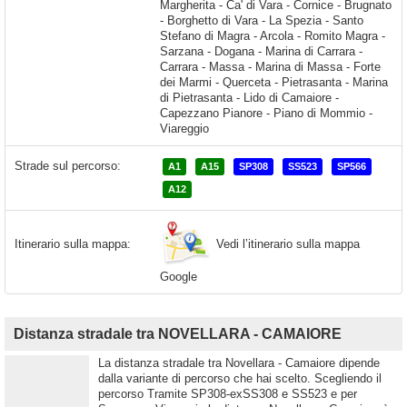
Strade sul percorso:
A1
A15
SP308
SS523
SP566
A12
Vedi l’itinerario sulla mappa
Itinerario sulla mappa:
Google
Distanza stradale tra NOVELLARA - CAMAIORE
La distanza stradale tra Novellara - Camaiore dipende
dalla variante di percorso che hai scelto. Scegliendo il
percorso Tramite SP308-exSS308 e SS523 e per