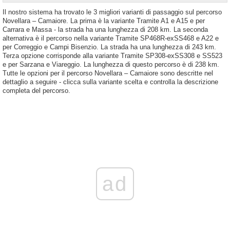
Il nostro sistema ha trovato le 3 migliori varianti di passaggio sul percorso
Novellara – Camaiore. La prima è la variante Tramite A1 e A15 e per
Carrara e Massa - la strada ha una lunghezza di 208 km. La seconda
alternativa è il percorso nella variante Tramite SP468R-exSS468 e A22 e
per Correggio e Campi Bisenzio. La strada ha una lunghezza di 243 km.
Terza opzione corrisponde alla variante Tramite SP308-exSS308 e SS523
e per Sarzana e Viareggio. La lunghezza di questo percorso è di 238 km.
Tutte le opzioni per il percorso Novellara – Camaiore sono descritte nel
dettaglio a seguire - clicca sulla variante scelta e controlla la descrizione
completa del percorso.
ad