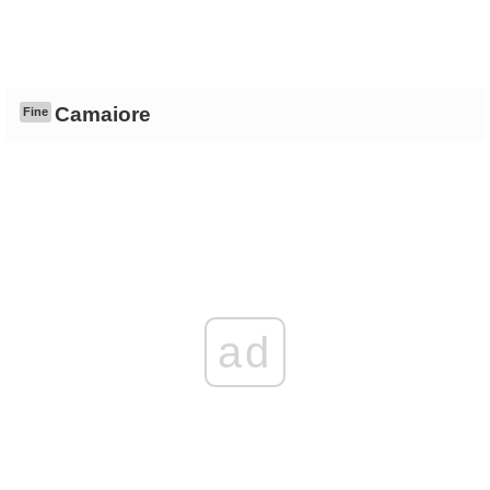
Camaiore
Fine
ad