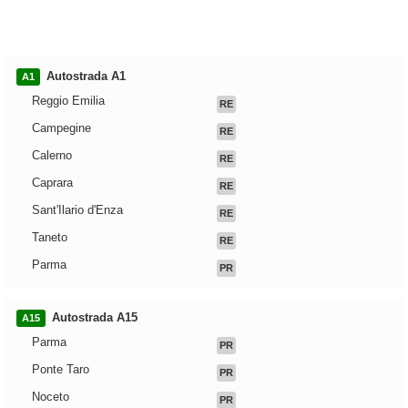
Autostrada A1
A1
Reggio Emilia
RE
Campegine
RE
Calerno
RE
Caprara
RE
Sant'Ilario d'Enza
RE
Taneto
RE
Parma
PR
Autostrada A15
A15
Parma
PR
Ponte Taro
PR
Noceto
PR