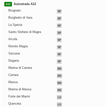
Autostrada A12
A12
Brugnato
SP
Borghetto di Vara
SP
La Spezia
SP
Santo Stefano di Magra
SP
Arcola
SP
Romito Magra
SP
Sarzana
SP
Dogana
SP
Marina di Carrara
MS
Carrara
MS
Massa
MS
Marina di Massa
MS
Forte dei Marmi
LU
Querceta
LU