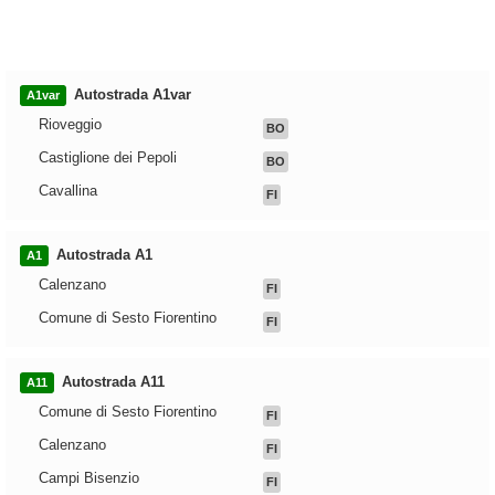
Autostrada A1var
A1var
Rioveggio
BO
Castiglione dei Pepoli
BO
Cavallina
FI
Autostrada A1
A1
Calenzano
FI
Comune di Sesto Fiorentino
FI
Autostrada A11
A11
Comune di Sesto Fiorentino
FI
Calenzano
FI
Campi Bisenzio
FI