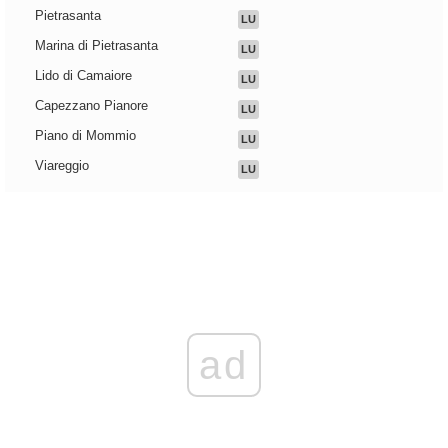
Pietrasanta
LU
Marina di Pietrasanta
LU
Lido di Camaiore
LU
Capezzano Pianore
LU
Piano di Mommio
LU
Viareggio
LU
ad