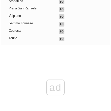
Brandizzo
TO
Piana San Raffaele
TO
Volpiano
TO
Settimo Torinese
TO
Cebrosa
TO
Torino
TO
ad