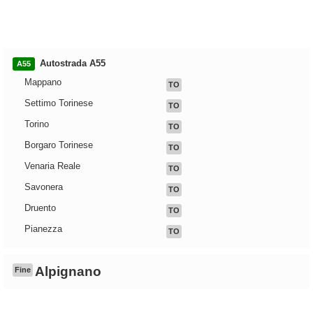
Autostrada A55
A55
Mappano
TO
Settimo Torinese
TO
Torino
TO
Borgaro Torinese
TO
Venaria Reale
TO
Savonera
TO
Druento
TO
Pianezza
TO
Alpignano
Fine