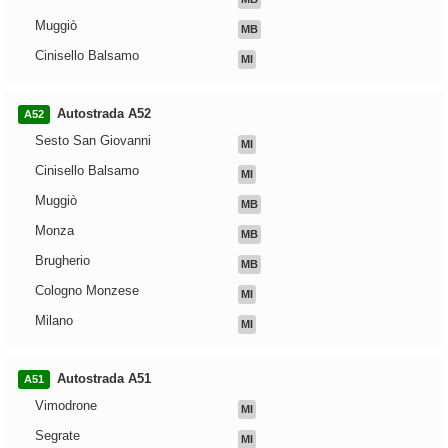
Muggiò
MB
Cinisello Balsamo
MI
Autostrada A52
A52
Sesto San Giovanni
MI
Cinisello Balsamo
MI
Muggiò
MB
Monza
MB
Brugherio
MB
Cologno Monzese
MI
Milano
MI
Autostrada A51
A51
Vimodrone
MI
Segrate
MI