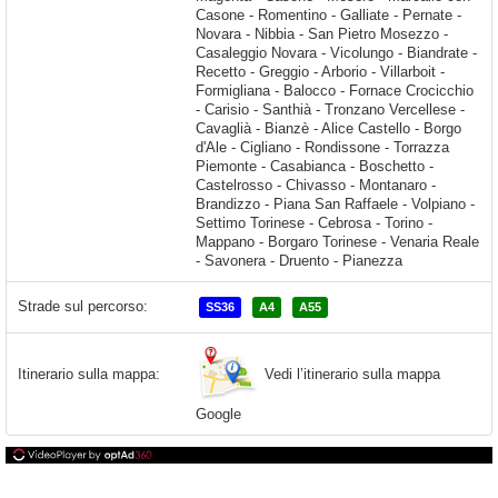
Strade sul percorso:
SS36
A4
A55
Vedi l’itinerario sulla mappa
Itinerario sulla mappa:
Google