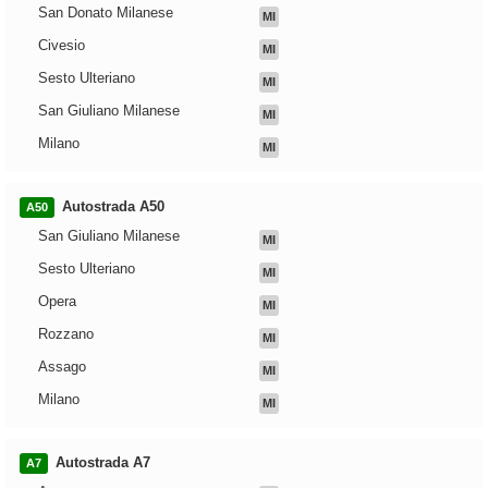
San Donato Milanese
MI
Civesio
MI
Sesto Ulteriano
MI
San Giuliano Milanese
MI
Milano
MI
Autostrada A50
A50
San Giuliano Milanese
MI
Sesto Ulteriano
MI
Opera
MI
Rozzano
MI
Assago
MI
Milano
MI
Autostrada A7
A7