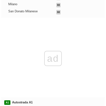
Milano
MI
San Donato Milanese
MI
ad
Autostrada A1
A1