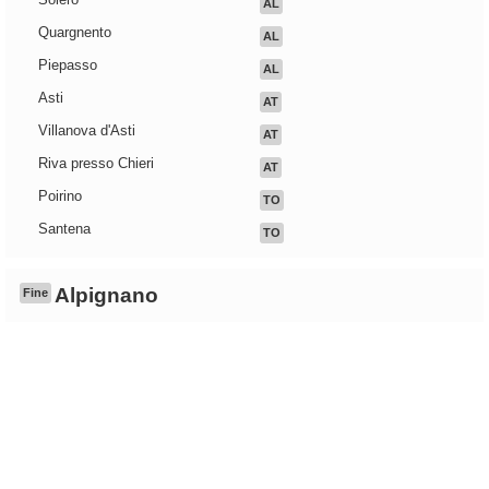
AL
Quargnento
AL
Piepasso
AL
Asti
AT
Villanova d'Asti
AT
Riva presso Chieri
AT
Poirino
TO
Santena
TO
Alpignano
Fine