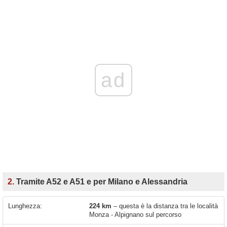
ad
2.
Tramite A52 e A51 e per Milano e Alessandria
Lunghezza:
224 km
– questa è la distanza tra le località
Monza - Alpignano sul percorso