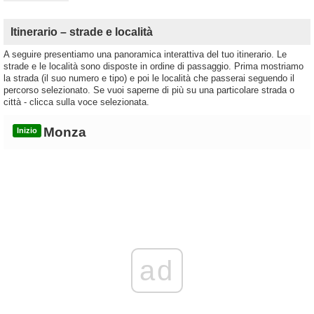
Itinerario – strade e località
A seguire presentiamo una panoramica interattiva del tuo itinerario. Le
strade e le località sono disposte in ordine di passaggio. Prima mostriamo
la strada (il suo numero e tipo) e poi le località che passerai seguendo il
percorso selezionato. Se vuoi saperne di più su una particolare strada o
città - clicca sulla voce selezionata.
Monza
Inizio
ad