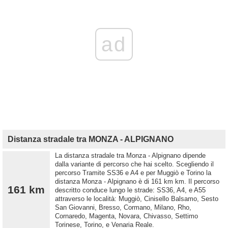
ad
Distanza stradale tra MONZA - ALPIGNANO
La distanza stradale tra Monza - Alpignano dipende
dalla variante di percorso che hai scelto. Scegliendo il
percorso Tramite SS36 e A4 e per Muggiò e Torino la
distanza Monza - Alpignano è di 161 km km. Il percorso
161 km
descritto conduce lungo le strade: SS36, A4, e A55
attraverso le località: Muggiò, Cinisello Balsamo, Sesto
San Giovanni, Bresso, Cormano, Milano, Rho,
Cornaredo, Magenta, Novara, Chivasso, Settimo
Torinese, Torino, e Venaria Reale.