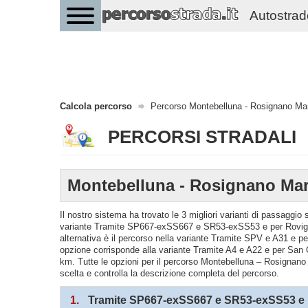
Autostrade 
Calcola percorso
Percorso Montebelluna - Rosignano Mar
PERCORSI STRADALI
Montebelluna - Rosignano Mar
Il nostro sistema ha trovato le 3 migliori varianti di passaggi
variante Tramite SP667-exSS667 e SR53-exSS53 e per Rovigo 
alternativa è il percorso nella variante Tramite SPV e A31 e 
opzione corrisponde alla variante Tramite A4 e A22 e per San
km. Tutte le opzioni per il percorso Montebelluna – Rosignano M
scelta e controlla la descrizione completa del percorso.
1.
Tramite SP667-exSS667 e SR53-exSS53 e 