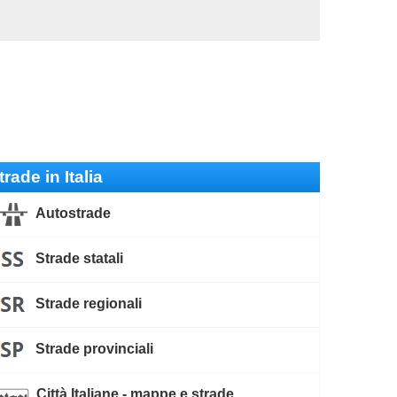
trade in Italia
Autostrade
Strade statali
Strade regionali
Strade provinciali
Città Italiane - mappe e strade