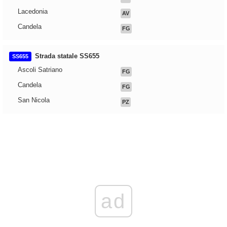
Lacedonia
AV
Candela
FG
Strada statale SS655
SS655
Ascoli Satriano
FG
Candela
FG
San Nicola
PZ
ad