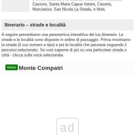
Cassino, Santa Maria Capua Vetere, Caserta,
Marcianise, San Nicola La Strada, e Nola.
Itinerario – strade e località
A seguire presentiamo una panoramica interattiva del tuo itinerario. Le
strade e le località sono disposte in ordine di passaggio. Prima mostriamo
la strada (il suo numero e tipo) e poi le località che passerai seguendo il
percorso selezionato. Se vuoi saperne di più su una particolare strada o
città - clicca sulla voce selezionata.
Monte Compatri
Inizio
ad