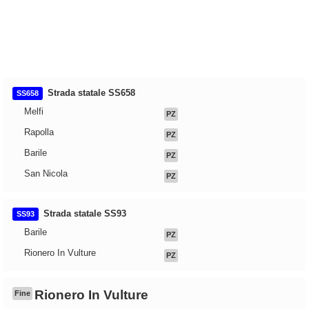
Strada statale SS658
SS658
Melfi
PZ
Rapolla
PZ
Barile
PZ
San Nicola
PZ
Strada statale SS93
SS93
Barile
PZ
Rionero In Vulture
PZ
Rionero In Vulture
Fine