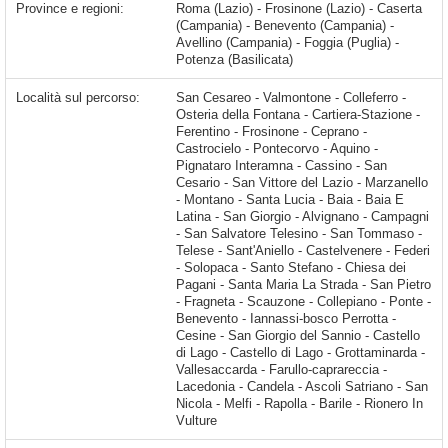
Province e regioni:
Roma (Lazio) - Frosinone (Lazio) - Caserta
(Campania) - Benevento (Campania) -
Avellino (Campania) - Foggia (Puglia) -
Potenza (Basilicata)
Località sul percorso:
San Cesareo - Valmontone - Colleferro - Osteria della Fontana - Cartiera-Stazione - Ferentino - Frosinone - Ceprano - Castrocielo - Pontecorvo - Aquino - Pignataro Interamna - Cassino - San Cesario - San Vittore del Lazio - Marzanello - Montano - Santa Lucia - Baia - Baia E Latina - San Giorgio - Alvignano - Campagni - San Salvatore Telesino - San Tommaso - Telese - Sant'Aniello - Castelvenere - Federi - Solopaca - Santo Stefano - Chiesa dei Pagani - Santa Maria La Strada - San Pietro - Fragneta - Scauzone - Collepiano -