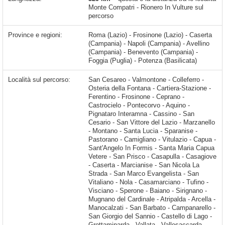
Monte Compatri - Rionero In Vulture sul
percorso
Province e regioni:
Roma (Lazio) - Frosinone (Lazio) - Caserta
(Campania) - Napoli (Campania) - Avellino
(Campania) - Benevento (Campania) -
Foggia (Puglia) - Potenza (Basilicata)
Località sul percorso:
San Cesareo - Valmontone - Colleferro - Osteria della Fontana - Cartiera-Stazione - Ferentino - Frosinone - Ceprano - Castrocielo - Pontecorvo - Aquino - Pignataro Interamna - Cassino - San Cesario - San Vittore del Lazio - Marzanello - Montano - Santa Lucia - Sparanise - Pastorano - Camigliano - Vitulazio - Capua - Sant'Angelo In Formis - Santa Maria Capua Vetere - San Prisco - Casapulla - Casagiove - Caserta - Marcianise - San Nicola La Strada - San Marco Evangelista - San Vitaliano - Nola - Casamarciano - Tufino - Visciano -