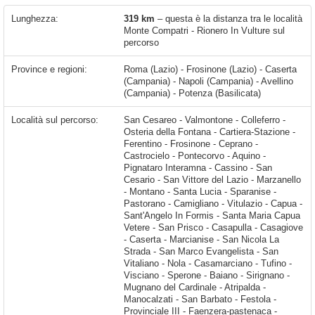
Lunghezza:
319 km
– questa è la distanza tra le località
Monte Compatri - Rionero In Vulture sul
percorso
Province e regioni:
Roma (Lazio) - Frosinone (Lazio) - Caserta
(Campania) - Napoli (Campania) - Avellino
(Campania) - Potenza (Basilicata)
Località sul percorso:
San Cesareo - Valmontone - Colleferro - Osteria della Fontana - Cartiera-Stazione - Ferentino - Frosinone - Ceprano - Castrocielo - Pontecorvo - Aquino - Pignataro Interamna - Cassino - San Cesario - San Vittore del Lazio - Marzanello - Montano - Santa Lucia - Sparanise - Pastorano - Camigliano - Vitulazio - Capua - Sant'Angelo In Formis - Santa Maria Capua Vetere - San Prisco - Casapulla - Casagiove - Caserta - Marcianise - San Nicola La Strada - San Marco Evangelista - San Vitaliano - Nola - Casamarciano - Tufino - Visciano -