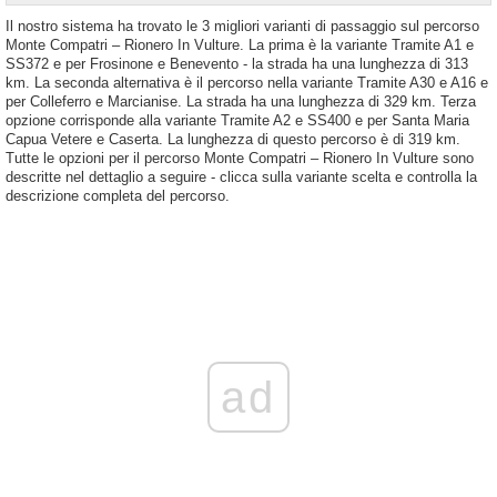
Il nostro sistema ha trovato le 3 migliori varianti di passaggio sul percorso
Monte Compatri – Rionero In Vulture. La prima è la variante Tramite A1 e
SS372 e per Frosinone e Benevento - la strada ha una lunghezza di 313
km. La seconda alternativa è il percorso nella variante Tramite A30 e A16 e
per Colleferro e Marcianise. La strada ha una lunghezza di 329 km. Terza
opzione corrisponde alla variante Tramite A2 e SS400 e per Santa Maria
Capua Vetere e Caserta. La lunghezza di questo percorso è di 319 km.
Tutte le opzioni per il percorso Monte Compatri – Rionero In Vulture sono
descritte nel dettaglio a seguire - clicca sulla variante scelta e controlla la
descrizione completa del percorso.
ad