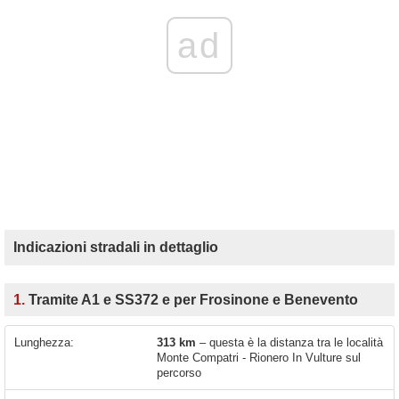
ad
Indicazioni stradali in dettaglio
1.
Tramite A1 e SS372 e per Frosinone e Benevento
Lunghezza:
313 km
– questa è la distanza tra le località
Monte Compatri - Rionero In Vulture sul
percorso