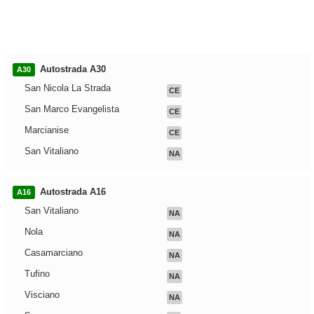
Autostrada A30
A30
San Nicola La Strada
CE
San Marco Evangelista
CE
Marcianise
CE
San Vitaliano
NA
Autostrada A16
A16
San Vitaliano
NA
Nola
NA
Casamarciano
NA
Tufino
NA
Visciano
NA