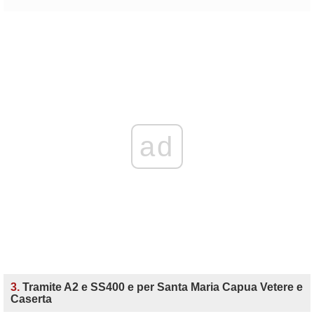
ad
3.
Tramite A2 e SS400 e per Santa Maria Capua Vetere e
Caserta