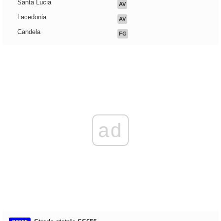
Santa Lucia
AV
Lacedonia
AV
Candela
FG
ad