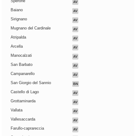
Sperone
AV
Baiano
AV
Sirignano
AV
Mugnano del Cardinale
AV
Atripalda
AV
Arcella
AV
Manocalzati
AV
San Barbato
AV
Campanarello
AV
San Giorgio del Sannio
BN
Castello di Lago
AV
Grottaminarda
AV
Vallata
AV
Vallesaccarda
AV
Farullo-caprareccia
AV