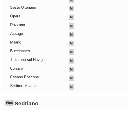
Sesto Ulteriano
MI
Opera
MI
Rozzano
MI
Assago
MI
Milano
MI
Buccinasco
MI
Trezzano sul Naviglio
MI
Corsico
MI
Cesano Boscone
MI
Settimo Milanese
MI
Sedriano
Fine