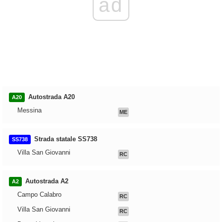
ad
Autostrada A20
A20
Messina
ME
Strada statale SS738
SS738
Villa San Giovanni
RC
Autostrada A2
A2
Campo Calabro
RC
Villa San Giovanni
RC