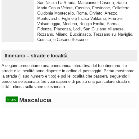
San Nicola La Strada, Marcianise, Caserta, Santa
Maria Capua Vetere, Cassino, Frosinone, Colleferro,
Guidonia Montecelio, Roma, Orvieto, Arezzo,
Montevarchi, Figline e Incisa Valdarno, Firenze,
Valsamoggia, Modena, Reggio Emilia, Parma,
Fidenza, Piacenza, Lodi, San Giuliano Milanese,
Rozzano, Milano, Buccinasco, Trezzano sul Naviglio,
Corsico, e Cesano Boscone.
Itinerario – strade e località
A seguire presentiamo una panoramica interattiva del tuo itinerario. Le
strade e le località sono disposte in ordine di passaggio. Prima mostriamo
la strada (il suo numero e tipo) e poi le località che passerai seguendo il
percorso selezionato. Se vuoi saperne di più su una particolare strada o
città - clicca sulla voce selezionata.
Mascalucia
Inizio