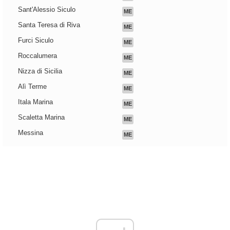
Sant'Alessio Siculo
ME
Santa Teresa di Riva
ME
Furci Siculo
ME
Roccalumera
ME
Nizza di Sicilia
ME
Alì Terme
ME
Itala Marina
ME
Scaletta Marina
ME
Messina
ME