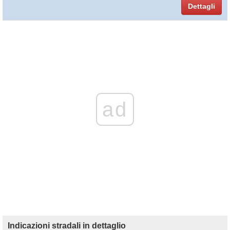
Dettagli
ad
Indicazioni stradali in dettaglio