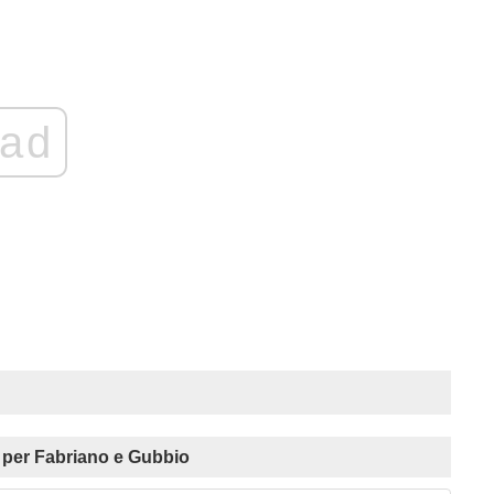
ad
per Fabriano e Gubbio