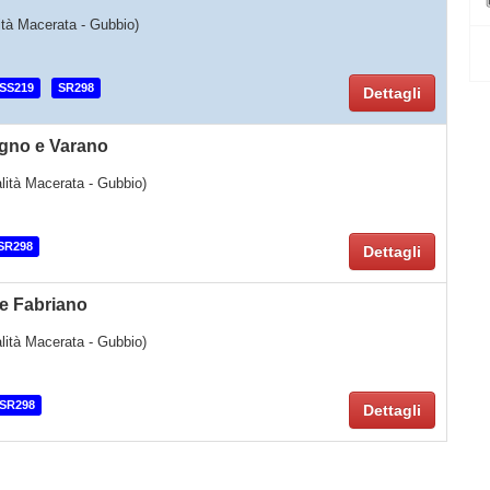
lità Macerata - Gubbio)
SS219
SR298
Dettagli
igno e Varano
calità Macerata - Gubbio)
SR298
Dettagli
e Fabriano
calità Macerata - Gubbio)
SR298
Dettagli