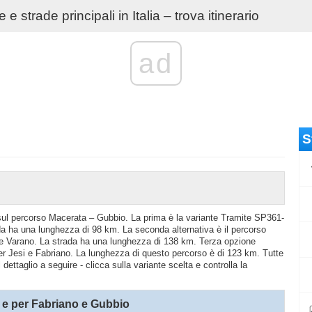
e strade principali in Italia – trova itinerario
ad
S
io sul percorso Macerata – Gubbio. La prima è la variante Tramite SP361-
 ha una lunghezza di 98 km. La seconda alternativa è il percorso
e Varano. La strada ha una lunghezza di 138 km. Terza opzione
 Jesi e Fabriano. La lunghezza di questo percorso è di 123 km. Tutte
ettaglio a seguire - clicca sulla variante scelta e controlla la
e per Fabriano e Gubbio