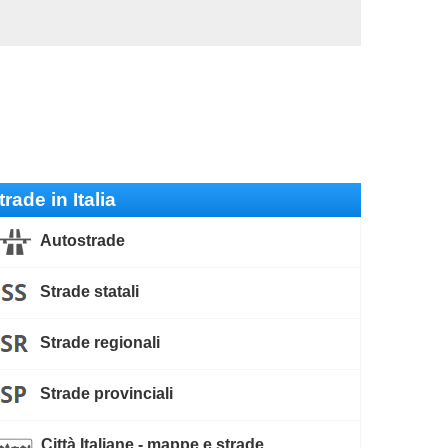
trade in Italia
Autostrade
Strade statali
Strade regionali
Strade provinciali
Città Italiane - mappe e strade