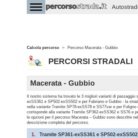
Autostrade 
Calcola percorso
Percorso Macerata - Gubbio
PERCORSI STRADALI
Macerata - Gubbio
Il nostro sistema ha trovato le 3 migliori varianti di passagg
exSS361 e SP502-exSS502 e per Fabriano e Gubbio - la strada
nella variante Tramite SP78-exSS78 e SS77var e per Foligno 
corrisponde alla variante Tramite SP362-exSS362 e SS76 e per
le opzioni per il percorso Macerata – Gubbio sono descritte nel d
descrizione completa del percorso.
1.
Tramite SP361-exSS361 e SP502-exSS502 