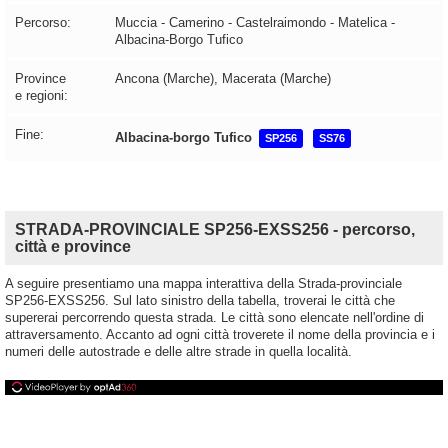
Percorso:
Muccia - Camerino - Castelraimondo - Matelica -
Albacina-Borgo Tufico
Province
Ancona (Marche), Macerata (Marche)
e regioni:
Fine:
Albacina-borgo Tufico
SP256
SS76
STRADA-PROVINCIALE SP256-EXSS256 - percorso,
città e province
A seguire presentiamo una mappa interattiva della Strada-provinciale
SP256-EXSS256. Sul lato sinistro della tabella, troverai le città che
supererai percorrendo questa strada. Le città sono elencate nell'ordine di
attraversamento. Accanto ad ogni città troverete il nome della provincia e i
numeri delle autostrade e delle altre strade in quella località.