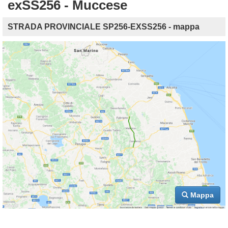
exSS256 - Muccese
STRADA PROVINCIALE SP256-EXSS256 - mappa
Mappa