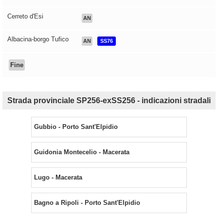
Cerreto d'Esi
AN
Albacina-borgo Tufico
AN
SS76
Fine
Strada provinciale SP256-exSS256 - indicazioni stradali
Gubbio - Porto Sant'Elpidio
Guidonia Montecelio - Macerata
Lugo - Macerata
Bagno a Ripoli - Porto Sant'Elpidio