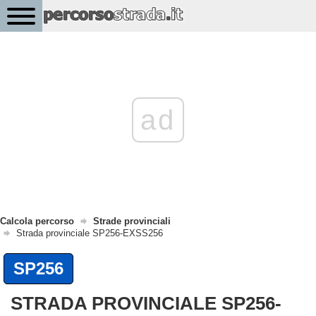
ad
Calcola percorso
Strade provinciali
Strada provinciale SP256-EXSS256
SP256
STRADA PROVINCIALE SP256-