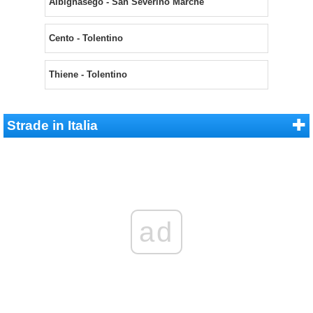
Albignasego - San Severino Marche
Cento - Tolentino
Thiene - Tolentino
Strade in Italia
ad