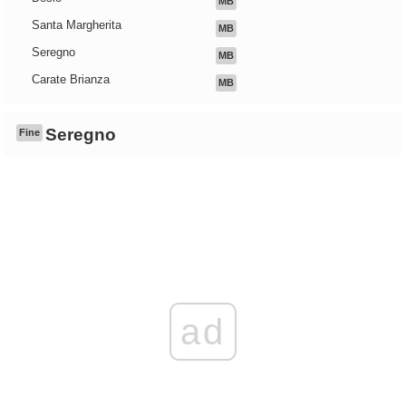
MB
Santa Margherita
MB
Seregno
MB
Carate Brianza
MB
Seregno
Fine
ad