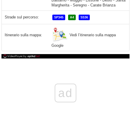
Balsamo - Muggiò - Lissone - Desio - Santa
Margherita - Seregno - Carate Brianza
Strade sul percorso:
SP345
A4
SS36
Vedi l’itinerario sulla mappa
Itinerario sulla mappa:
Google
ad