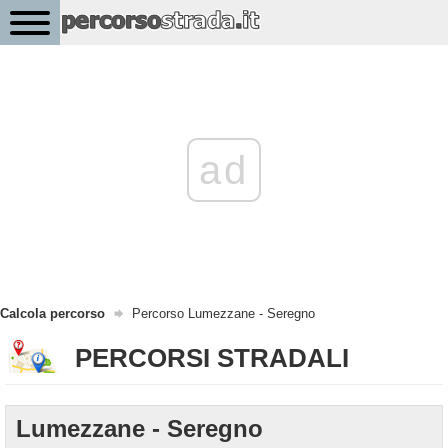
ad
Calcola percorso
Percorso Lumezzane - Seregno
PERCORSI STRADALI
Lumezzane - Seregno