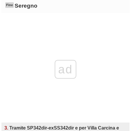
Seregno
Fine
ad
3.
Tramite SP342dir-exSS342dir e per Villa Carcina e