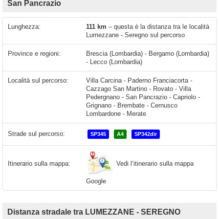
San Pancrazio
Lunghezza:
111 km
– questa è la distanza tra le località
Lumezzane - Seregno sul percorso
Province e regioni:
Brescia (Lombardia) - Bergamo (Lombardia)
- Lecco (Lombardia)
Località sul percorso:
Villa Carcina - Paderno Franciacorta -
Cazzago San Martino - Rovato - Villa
Pedergnano - San Pancrazio - Capriolo -
Grignano - Brembate - Cernusco
Lombardone - Merate
Strade sul percorso:
SP345
A4
SP342dir
Vedi l’itinerario sulla mappa
Itinerario sulla mappa:
Google
Distanza stradale tra LUMEZZANE - SEREGNO