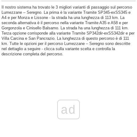
Il nostro sistema ha trovato le 3 migliori varianti di passaggio sul percorso
Lumezzane – Seregno. La prima è la variante Tramite SP345-exSS345 e
A4 e per Monza e Lissone - la strada ha una lunghezza di 113 km. La
seconda alternativa è il percorso nella variante Tramite A35 e A58 e per
Gorgonzola e Cinisello Balsamo. La strada ha una lunghezza di 111 km.
Terza opzione corrisponde alla variante Tramite SP342dir-exSS342dir e per
Villa Carcina e San Pancrazio. La lunghezza di questo percorso è di 111
km. Tutte le opzioni per il percorso Lumezzane – Seregno sono descritte
nel dettaglio a seguire - clicca sulla variante scelta e controlla la
descrizione completa del percorso.
ad