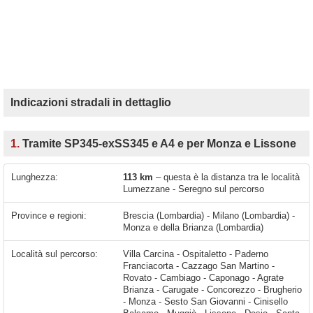
Indicazioni stradali in dettaglio
1.
Tramite SP345-exSS345 e A4 e per Monza e Lissone
Lunghezza:
113 km
– questa è la distanza tra le località
Lumezzane - Seregno sul percorso
Province e regioni:
Brescia (Lombardia) - Milano (Lombardia) -
Monza e della Brianza (Lombardia)
Località sul percorso:
Villa Carcina - Ospitaletto - Paderno
Franciacorta - Cazzago San Martino -
Rovato - Cambiago - Caponago - Agrate
Brianza - Carugate - Concorezzo - Brugherio
- Monza - Sesto San Giovanni - Cinisello