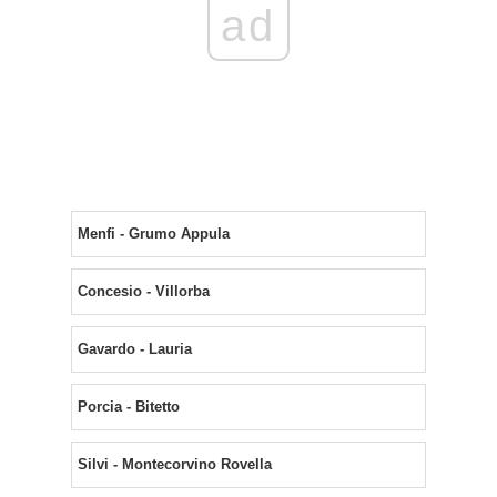
ad
Menfi - Grumo Appula
Concesio - Villorba
Gavardo - Lauria
Porcia - Bitetto
Silvi - Montecorvino Rovella