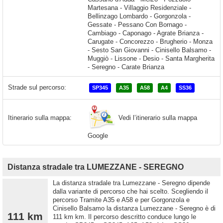
Strade sul percorso:
SP345
A35
A58
A4
SS36
Vedi l’itinerario sulla mappa
Itinerario sulla mappa:
Google
Distanza stradale tra LUMEZZANE - SEREGNO
La distanza stradale tra Lumezzane - Seregno dipende
dalla variante di percorso che hai scelto. Scegliendo il
percorso Tramite A35 e A58 e per Gorgonzola e
Cinisello Balsamo la distanza Lumezzane - Seregno è di
111 km
111 km km. Il percorso descritto conduce lungo le