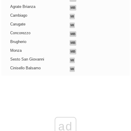
Agrate Brianza
MB
Cambiago
MI
Carugate
MI
Concorezzo
MB
Brugherio
MB
Monza
MB
Sesto San Giovanni
MI
Cinisello Balsamo
MI
ad