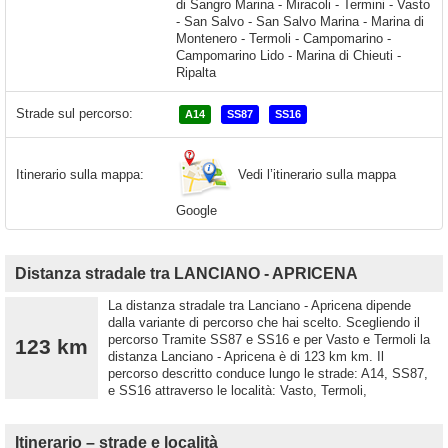
di Sangro Marina - Miracoli - Termini - Vasto
- San Salvo - San Salvo Marina - Marina di
Montenero - Termoli - Campomarino -
Campomarino Lido - Marina di Chieuti -
Ripalta
Strade sul percorso:
A14
SS87
SS16
Vedi l’itinerario sulla mappa
Itinerario sulla mappa:
Google
Distanza stradale tra LANCIANO - APRICENA
La distanza stradale tra Lanciano - Apricena dipende
dalla variante di percorso che hai scelto. Scegliendo il
percorso Tramite SS87 e SS16 e per Vasto e Termoli la
123 km
distanza Lanciano - Apricena è di 123 km km. Il
percorso descritto conduce lungo le strade: A14, SS87,
e SS16 attraverso le località: Vasto, Termoli,
Itinerario – strade e località