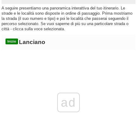
A seguire presentiamo una panoramica interattiva del tuo itinerario. Le
strade e le località sono disposte in ordine di passaggio. Prima mostriamo
la strada (il suo numero e tipo) e poi le località che passerai seguendo il
percorso selezionato. Se vuoi saperne di più su una particolare strada o
città - clicca sulla voce selezionata.
Lanciano
Inizio
ad