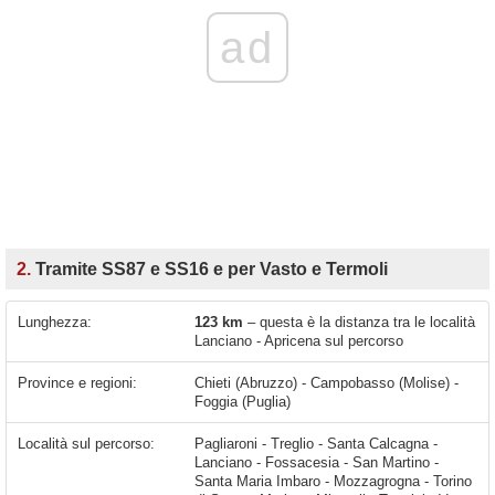
ad
2.
Tramite SS87 e SS16 e per Vasto e Termoli
Lunghezza:
123 km
– questa è la distanza tra le località
Lanciano - Apricena sul percorso
Province e regioni:
Chieti (Abruzzo) - Campobasso (Molise) -
Foggia (Puglia)
Località sul percorso:
Pagliaroni - Treglio - Santa Calcagna -
Lanciano - Fossacesia - San Martino -
Santa Maria Imbaro - Mozzagrogna - Torino