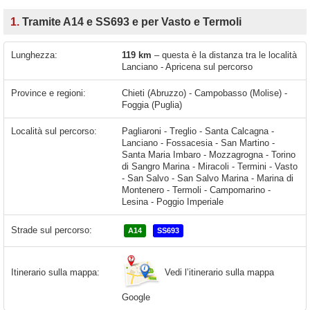
1.
Tramite A14 e SS693 e per Vasto e Termoli
Lunghezza:
119 km
– questa è la distanza tra le località
Lanciano - Apricena sul percorso
Province e regioni:
Chieti (Abruzzo) - Campobasso (Molise) -
Foggia (Puglia)
Località sul percorso:
Pagliaroni - Treglio - Santa Calcagna -
Lanciano - Fossacesia - San Martino -
Santa Maria Imbaro - Mozzagrogna - Torino
di Sangro Marina - Miracoli - Termini - Vasto
- San Salvo - San Salvo Marina - Marina di
Montenero - Termoli - Campomarino -
Lesina - Poggio Imperiale
Strade sul percorso:
A14
SS693
Vedi l’itinerario sulla mappa
Itinerario sulla mappa:
Google