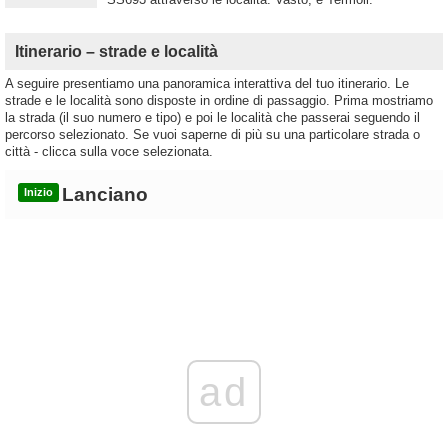
Itinerario – strade e località
A seguire presentiamo una panoramica interattiva del tuo itinerario. Le
strade e le località sono disposte in ordine di passaggio. Prima mostriamo
la strada (il suo numero e tipo) e poi le località che passerai seguendo il
percorso selezionato. Se vuoi saperne di più su una particolare strada o
città - clicca sulla voce selezionata.
Lanciano
Inizio
ad