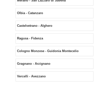
Merano - San Lazzaro di Savena
Olbia - Catanzaro
Castelvetrano - Alghero
Ragusa - Fidenza
Cologno Monzese - Guidonia Montecelio
Gragnano - Arzignano
Vercelli - Avezzano