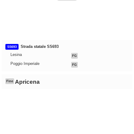
Strada statale SS693
SS693
Lesina
FG
Poggio Imperiale
FG
Apricena
Fine