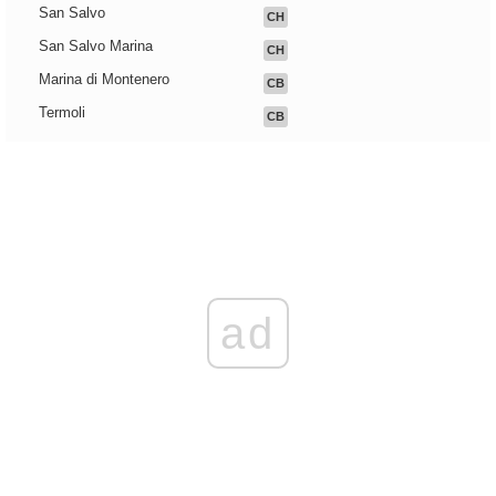
San Salvo
CH
San Salvo Marina
CH
Marina di Montenero
CB
Termoli
CB
ad