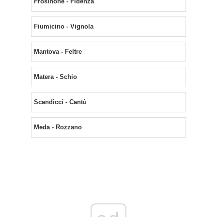
Frosinone - Fidenza
Fiumicino - Vignola
Mantova - Feltre
Matera - Schio
Scandicci - Cantù
Meda - Rozzano