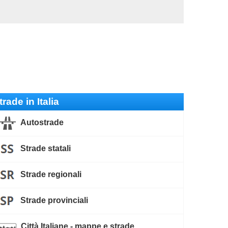
trade in Italia
Autostrade
Strade statali
Strade regionali
Strade provinciali
Città Italiane - mappe e strade