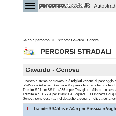
Autostrade 
Calcola percorso
Percorso Gavardo - Genova
PERCORSI STRADALI
Gavardo - Genova
Il nostro sistema ha trovato le 3 migliori varianti di passaggi
SS45bis e A4 e per Brescia e Voghera - la strada ha una lungh
Tramite SP11-exSS11 e A35 e per Treviglio e Milano. La strad
Tramite A21 e A7 e per Brescia e Voghera. La lunghezza di que
Genova sono descritte nel dettaglio a seguire - clicca sulla va
1.
Tramite SS45bis e A4 e per Brescia e Vog