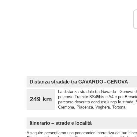
Distanza stradale tra GAVARDO - GENOVA
La distanza stradale tra Gavardo - Genova di
percorso Tramite SS45bis e A4 e per Bresci
249 km
percorso descritto conduce lungo le strade: 
Cremona, Piacenza, Voghera, Tortona,
Itinerario – strade e località
A seguire presentiamo una panoramica interattiva del tuo itinera