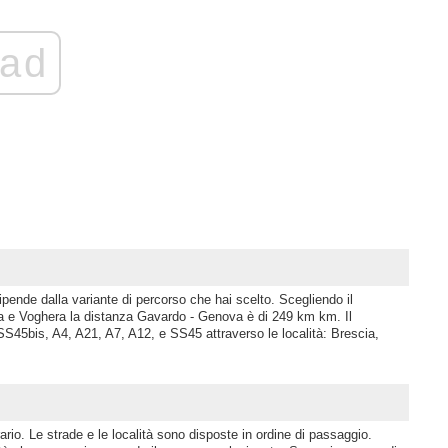
ad
pende dalla variante di percorso che hai scelto. Scegliendo il
a e Voghera la distanza Gavardo - Genova è di 249 km km. Il
SS45bis, A4, A21, A7, A12, e SS45 attraverso le località: Brescia,
rio. Le strade e le località sono disposte in ordine di passaggio.