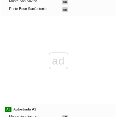
Monte San Savino
AR
Ponte Esse-Sant'antonio
AR
ad
Autostrada A1
A1
Monte San Savino