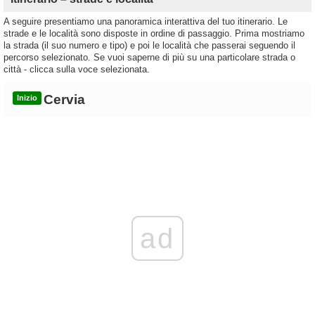
A seguire presentiamo una panoramica interattiva del tuo itinerario. Le
strade e le località sono disposte in ordine di passaggio. Prima mostriamo
la strada (il suo numero e tipo) e poi le località che passerai seguendo il
percorso selezionato. Se vuoi saperne di più su una particolare strada o
città - clicca sulla voce selezionata.
Cervia
Inizio
ad