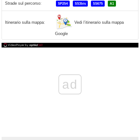
Strade sul percorso:
SP254
SS3bis
SS675
A1
Vedi l’itinerario sulla mappa
Itinerario sulla mappa:
Google
ad