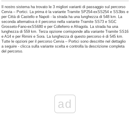
Il nostro sistema ha trovato le 3 migliori varianti di passaggio sul percorso
Cervia – Portici. La prima è la variante Tramite SP254-exSS254 e SS3bis e
per Città di Castello e Napoli - la strada ha una lunghezza di 548 km. La
seconda alternativa è il percorso nella variante Tramite SS73 e SGC
Grosseto-Fano-exSS680 e per Colleferro e Afragola. La strada ha una
lunghezza di 559 km. Terza opzione corrisponde alla variante Tramite SS16
e A14 e per Rimini e Sora. La lunghezza di questo percorso è di 545 km.
Tutte le opzioni per il percorso Cervia – Portici sono descritte nel dettaglio
a seguire - clicca sulla variante scelta e controlla la descrizione completa
del percorso.
ad