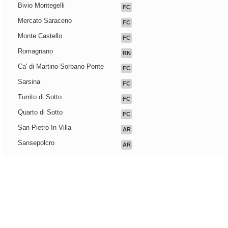
Bivio Montegelli
FC
Mercato Saraceno
FC
Monte Castello
FC
Romagnano
RN
Ca' di Martino-Sorbano Ponte
FC
Sarsina
FC
Turrito di Sotto
FC
Quarto di Sotto
FC
San Pietro In Villa
AR
Sansepolcro
AR