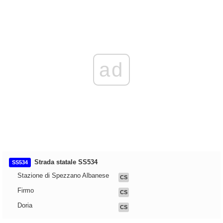
ad
Strada statale SS534
SS534
Stazione di Spezzano Albanese
CS
Firmo
CS
Doria
CS