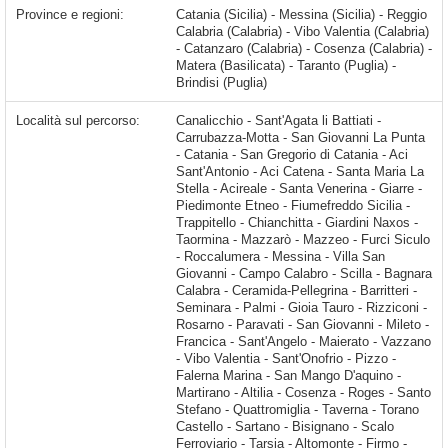
Province e regioni:
Catania (Sicilia) - Messina (Sicilia) - Reggio
Calabria (Calabria) - Vibo Valentia (Calabria)
- Catanzaro (Calabria) - Cosenza (Calabria) -
Matera (Basilicata) - Taranto (Puglia) -
Brindisi (Puglia)
Località sul percorso:
Canalicchio - Sant'Agata li Battiati - Carrubazza-Motta - San Giovanni La Punta - Catania - San Gregorio di Catania - Aci Sant'Antonio - Aci Catena - Santa Maria La Stella - Acireale - Santa Venerina - Giarre - Piedimonte Etneo - Fiumefreddo Sicilia - Trappitello - Chianchitta - Giardini Naxos - Taormina - Mazzarò - Mazzeo - Furci Siculo - Roccalumera - Messina - Villa San Giovanni - Campo Calabro - Scilla - Bagnara Calabra - Ceramida-Pellegrina - Barritteri - Seminara - Palmi - Gioia Tauro - Rizziconi - Rosarno - Paravati - San Giovanni - Mileto