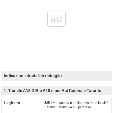
ad
Indicazioni stradali in dettaglio
1.
Tramite A18 DIR e A18 e per Aci Catena e Taranto
Lunghezza:
525 km
– questa è la distanza tra le località
Catania - Manduria sul percorso