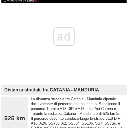
ad
Distanza stradale tra CATANIA - MANDURIA
La distanza stradale tra Catania - Manduria dipende
dalla variante di percorso che hai scelto. Scegliendo il
percorso Tramite A18 DIR e A18 e per Aci Catena e
Taranto la distanza Catania - Manduria è di 525 km km.
525 km
Il percorso descritto conduce lungo le strade: A18 DIR,
A18, A20, SS738, A2, SS534, SS106, SS7, SS7ter, e