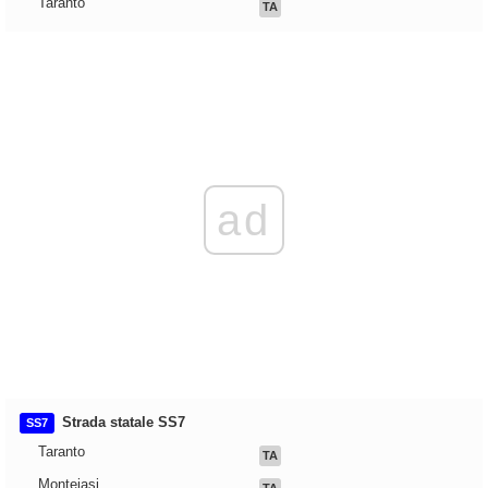
Taranto
TA
ad
Strada statale SS7
SS7
Taranto
TA
Monteiasi