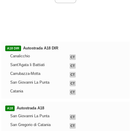
Autostrada A18 DIR
A18 DIR
Canalicchio
CT
Sant'Agata li Battiati
CT
Carrubazza-Motta
CT
San Giovanni La Punta
CT
Catania
CT
Autostrada A18
A18
San Giovanni La Punta
CT
San Gregorio di Catania
CT