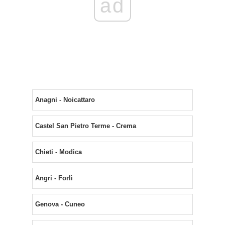
ad
Anagni - Noicattaro
Castel San Pietro Terme - Crema
Chieti - Modica
Angri - Forlì
Genova - Cuneo