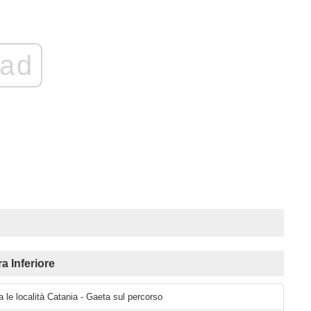
ad
a Inferiore
a le località Catania - Gaeta sul percorso