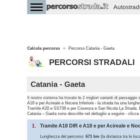
Autostrade 
Calcola percorso
Percorso Catania - Gaeta
PERCORSI STRADALI
Catania - Gaeta
Il nostro sistema ha trovato le 2 migliori varianti di passaggi
A18 e per Acireale e Nocera Inferiore - la strada ha una lunghe
Tramite A20 e SS738 e per Cosenza e San Nicola La Strada. La
Catania – Gaeta sono descritte nel dettaglio a seguire - clicca 
1.
Tramite A18 DIR e A18 e per Acireale e Noc
Lunghezza del percorso:
671 km
(la distanza tra le loc