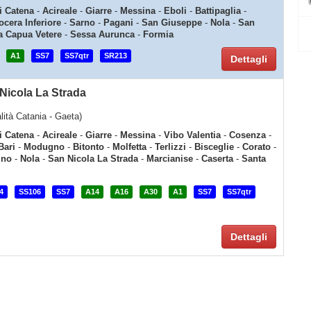
i Catena
-
Acireale
-
Giarre
-
Messina
-
Eboli
-
Battipaglia
-
ocera Inferiore
-
Sarno
-
Pagani
-
San Giuseppe
-
Nola
-
San
a Capua Vetere
-
Sessa Aurunca
-
Formia
A1
SS7
SS7qtr
SR213
Dettagli
Nicola La Strada
alità Catania - Gaeta)
i Catena
-
Acireale
-
Giarre
-
Messina
-
Vibo Valentia
-
Cosenza
-
Bari
-
Modugno
-
Bitonto
-
Molfetta
-
Terlizzi
-
Bisceglie
-
Corato
-
ino
-
Nola
-
San Nicola La Strada
-
Marcianise
-
Caserta
-
Santa
4
SS106
SS7
A14
A16
A30
A1
SS7
SS7qtr
Dettagli