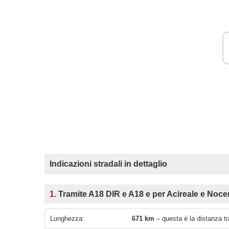
Indicazioni stradali in dettaglio
1.
Tramite A18 DIR e A18 e per Acireale e Nocer
Lunghezza:
671 km
– questa è la distanza tr