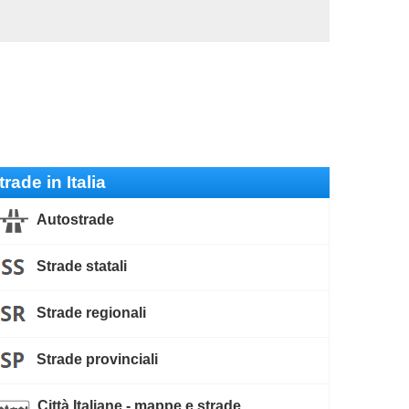
trade in Italia
Autostrade
Strade statali
Strade regionali
Strade provinciali
Città Italiane - mappe e strade