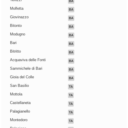
BA
Molfetta
BA
Giovinazzo
BA
Bitonto
BA
Modugno
BA
Bari
BA
Bitritto
BA
Acquaviva delle Fonti
BA
Sammichele di Bari
BA
Gioia del Colle
BA
San Basilio
TA
Mottola
TA
Castellaneta
TA
Palagianello
TA
Montedoro
TA