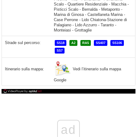
Scalo - Quartiere Residenziale - Macchia -
Pisticci Scalo - Bernalda - Metaponto -
Marina di Ginosa - Castellaneta Marina -
Case Perrone - Lido Chiatona-Stazione di
Palagiano - Lido Azzurro - Taranto -
Monteiasi - Grottaglie
Strade sul percorso:
SS18
A2
RA5
SS407
SS106
SS7
Vedi l’itinerario sulla mappa
Itinerario sulla mappa:
Google
ad