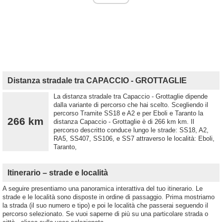
Distanza stradale tra CAPACCIO - GROTTAGLIE
La distanza stradale tra Capaccio - Grottaglie dipende
dalla variante di percorso che hai scelto. Scegliendo il
percorso Tramite SS18 e A2 e per Eboli e Taranto la
266 km
distanza Capaccio - Grottaglie è di 266 km km. Il
percorso descritto conduce lungo le strade: SS18, A2,
RA5, SS407, SS106, e SS7 attraverso le località: Eboli,
Taranto,
Itinerario – strade e località
A seguire presentiamo una panoramica interattiva del tuo itinerario. Le
strade e le località sono disposte in ordine di passaggio. Prima mostriamo
la strada (il suo numero e tipo) e poi le località che passerai seguendo il
percorso selezionato. Se vuoi saperne di più su una particolare strada o