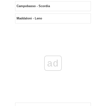
Campobasso - Scordia
Maddaloni - Leno
ad