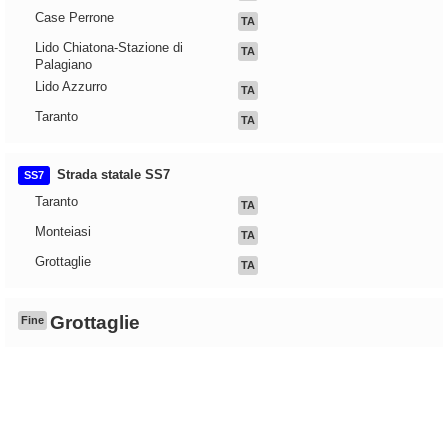
Case Perrone
TA
Lido Chiatona-Stazione di
TA
Palagiano
Lido Azzurro
TA
Taranto
TA
Strada statale SS7
SS7
Taranto
TA
Monteiasi
TA
Grottaglie
TA
Grottaglie
Fine