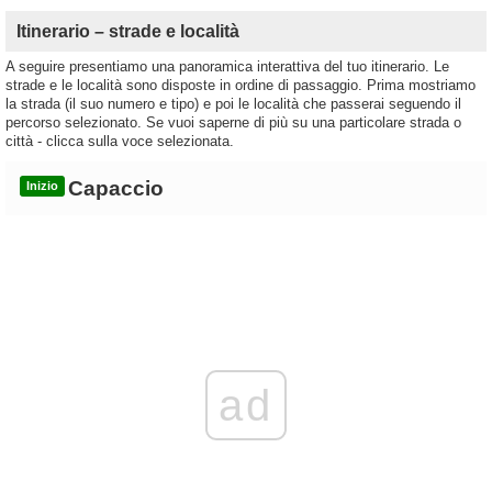
Itinerario – strade e località
A seguire presentiamo una panoramica interattiva del tuo itinerario. Le
strade e le località sono disposte in ordine di passaggio. Prima mostriamo
la strada (il suo numero e tipo) e poi le località che passerai seguendo il
percorso selezionato. Se vuoi saperne di più su una particolare strada o
città - clicca sulla voce selezionata.
Capaccio
Inizio
ad