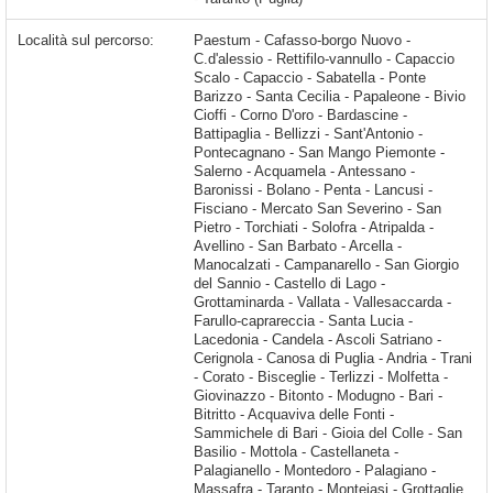
Località sul percorso:
Paestum - Cafasso-borgo Nuovo - C.d'alessio - Rettifilo-vannullo - Capaccio Scalo - Capaccio - Sabatella - Ponte Barizzo - Santa Cecilia - Papaleone - Bivio Cioffi - Corno D'oro - Bardascine - Battipaglia - Bellizzi - Sant'Antonio - Pontecagnano - San Mango Piemonte - Salerno - Acquamela - Antessano - Baronissi - Bolano - Penta - Lancusi - Fisciano - Mercato San Severino - San Pietro - Torchiati - Solofra - Atripalda - Avellino - San Barbato - Arcella - Manocalzati - Campanarello - San Giorgio del Sannio