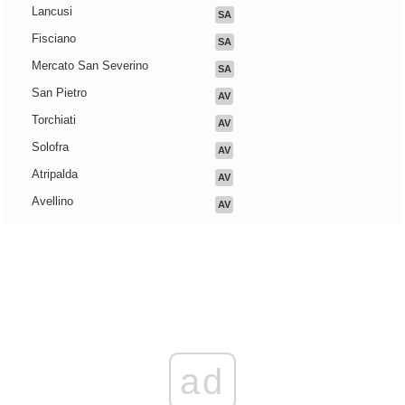
Lancusi
SA
Fisciano
SA
Mercato San Severino
SA
San Pietro
AV
Torchiati
AV
Solofra
AV
Atripalda
AV
Avellino
AV
ad