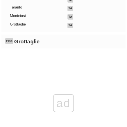
Taranto
TA
Monteiasi
TA
Grottaglie
TA
Grottaglie
Fine
ad