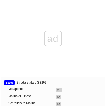
ad
Strada statale SS106
SS106
Metaponto
MT
Marina di Ginosa
TA
Castellaneta Marina
TA