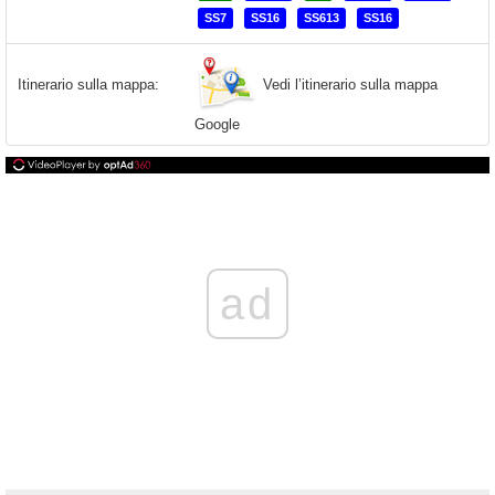
SS7
SS16
SS613
SS16
Vedi l’itinerario sulla mappa
Itinerario sulla mappa:
Google
ad