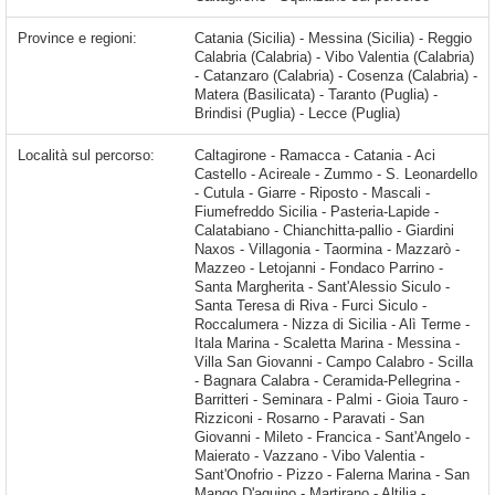
Province e regioni:
Catania (Sicilia) - Messina (Sicilia) - Reggio
Calabria (Calabria) - Vibo Valentia (Calabria)
- Catanzaro (Calabria) - Cosenza (Calabria) -
Matera (Basilicata) - Taranto (Puglia) -
Brindisi (Puglia) - Lecce (Puglia)
Località sul percorso:
Caltagirone - Ramacca - Catania - Aci Castello - Acireale - Zummo - S. Leonardello - Cutula - Giarre - Riposto - Mascali - Fiumefreddo Sicilia - Pasteria-Lapide - Calatabiano - Chianchitta-pallio - Giardini Naxos - Villagonia - Taormina - Mazzarò - Mazzeo - Letojanni - Fondaco Parrino - Santa Margherita - Sant'Alessio Siculo - Santa Teresa di Riva - Furci Siculo - Roccalumera - Nizza di Sicilia - Alì Terme - Itala Marina - Scaletta Marina - Messina - Villa San Giovanni - Campo Calabro - Scilla - Bagnara Calabra