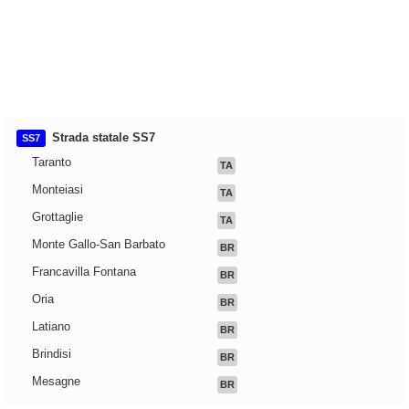
Strada statale SS7
SS7
Taranto
TA
Monteiasi
TA
Grottaglie
TA
Monte Gallo-San Barbato
BR
Francavilla Fontana
BR
Oria
BR
Latiano
BR
Brindisi
BR
Mesagne
BR