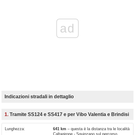
ad
Indicazioni stradali in dettaglio
1.
Tramite SS124 e SS417 e per Vibo Valentia e Brindisi
Lunghezza:
641 km
– questa è la distanza tra le località
Caltagirone - Squinzano sul percorso