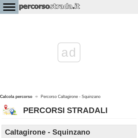
ad
Calcola percorso
Percorso Caltagirone - Squinzano
PERCORSI STRADALI
Caltagirone - Squinzano