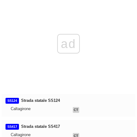
ad
Strada statale SS124
SS124
Caltagirone
CT
Strada statale SS417
SS417
Caltagirone
CT