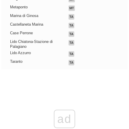
Metaponto
MT
Marina di Ginosa
TA
Castellaneta Marina
TA
Case Perrone
TA
Lido Chiatona-Stazione di
TA
Palagiano
Lido Azzurro
TA
Taranto
TA
ad