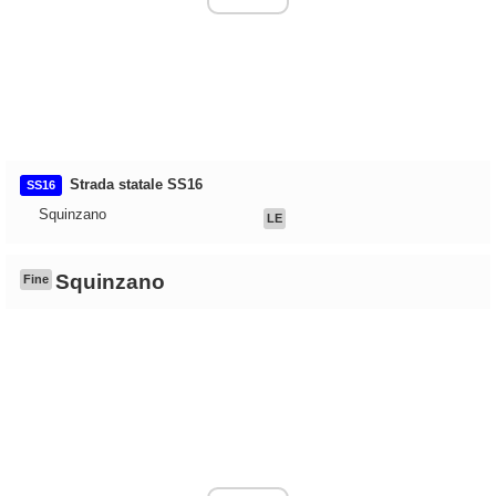
Strada statale SS16
SS16
Squinzano
LE
Squinzano
Fine