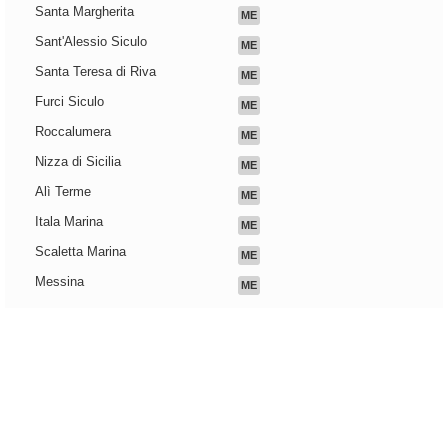
Santa Margherita
ME
Sant'Alessio Siculo
ME
Santa Teresa di Riva
ME
Furci Siculo
ME
Roccalumera
ME
Nizza di Sicilia
ME
Alì Terme
ME
Itala Marina
ME
Scaletta Marina
ME
Messina
ME