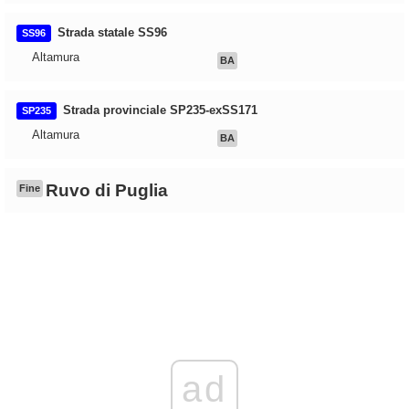
Strada statale SS96
SS96
Altamura
BA
Strada provinciale SP235-exSS171
SP235
Altamura
BA
Ruvo di Puglia
Fine
ad