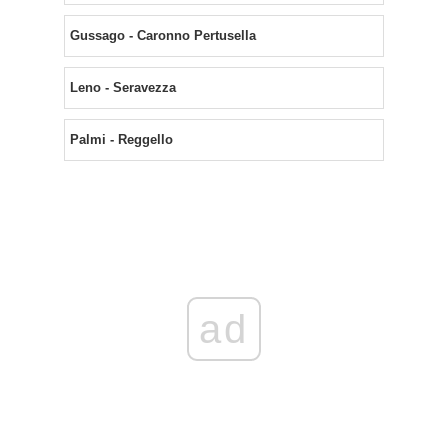
Gussago - Caronno Pertusella
Leno - Seravezza
Palmi - Reggello
ad