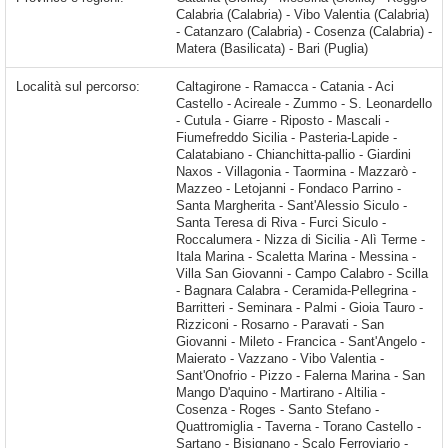
Calabria (Calabria) - Vibo Valentia (Calabria)
- Catanzaro (Calabria) - Cosenza (Calabria) -
Matera (Basilicata) - Bari (Puglia)
Località sul percorso:
Caltagirone - Ramacca - Catania - Aci Castello - Acireale - Zummo - S. Leonardello - Cutula - Giarre - Riposto - Mascali - Fiumefreddo Sicilia - Pasteria-Lapide - Calatabiano - Chianchitta-pallio - Giardini Naxos - Villagonia - Taormina - Mazzarò - Mazzeo - Letojanni - Fondaco Parrino - Santa Margherita - Sant'Alessio Siculo - Santa Teresa di Riva - Furci Siculo - Roccalumera - Nizza di Sicilia - Alì Terme - Itala Marina - Scaletta Marina - Messina - Villa San Giovanni - Campo Calabro - Scilla - Bagnara Calabra