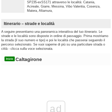
SP235-exSS171 attraverso le località: Catania,
Acireale, Giarre, Messina, Vibo Valentia, Cosenza,
Matera, Altamura,
Itinerario – strade e località
A seguire presentiamo una panoramica interattiva del tuo itinerario. Le
strade e le località sono disposte in ordine di passaggio. Prima mostriamo
la strada (il suo numero e tipo) e poi le località che passerai seguendo il
percorso selezionato. Se vuoi saperne di più su una particolare strada o
città - clicca sulla voce selezionata.
Caltagirone
Inizio
ad