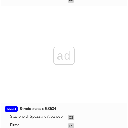
ad
Strada statale SS534
SS534
Stazione di Spezzano Albanese
CS
Firmo
CS