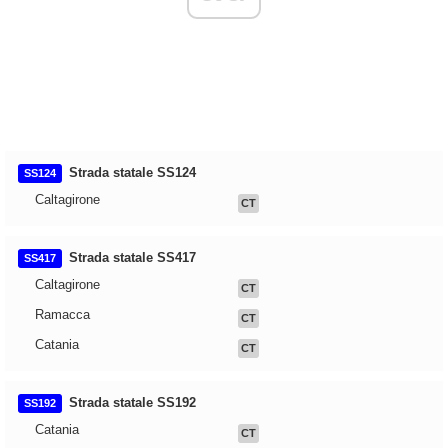
Strada statale SS124
SS124
Caltagirone
CT
Strada statale SS417
SS417
Caltagirone
CT
Ramacca
CT
Catania
CT
Strada statale SS192
SS192
Catania
CT