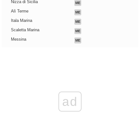
Nizza di Sicilia
ME
Alì Terme
ME
Itala Marina
ME
Scaletta Marina
ME
Messina
ME
ad