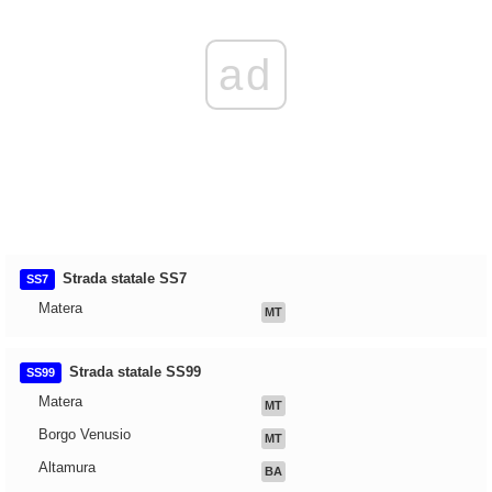
ad
Strada statale SS7
SS7
Matera
MT
Strada statale SS99
SS99
Matera
MT
Borgo Venusio
MT
Altamura
BA