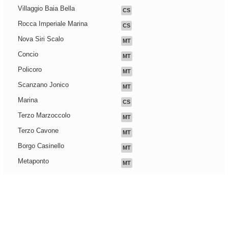
Villaggio Baia Bella
CS
Rocca Imperiale Marina
CS
Nova Siri Scalo
MT
Concio
MT
Policoro
MT
Scanzano Jonico
MT
Marina
CS
Terzo Marzoccolo
MT
Terzo Cavone
MT
Borgo Casinello
MT
Metaponto
MT