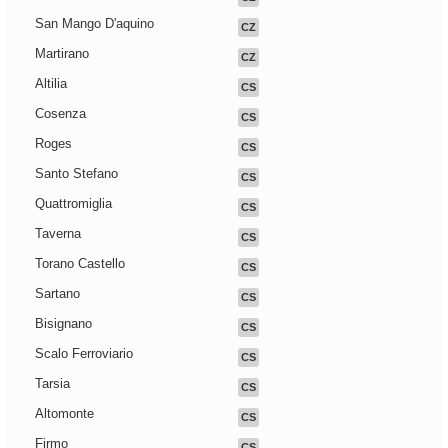
San Mango D'aquino
CZ
Martirano
CZ
Altilia
CS
Cosenza
CS
Roges
CS
Santo Stefano
CS
Quattromiglia
CS
Taverna
CS
Torano Castello
CS
Sartano
CS
Bisignano
CS
Scalo Ferroviario
CS
Tarsia
CS
Altomonte
CS
Firmo
CS