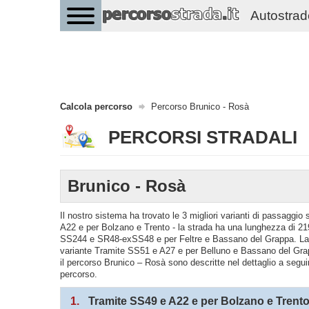
Autostrade 
Calcola percorso
Percorso Brunico - Rosà
PERCORSI STRADALI
Brunico - Rosà
Il nostro sistema ha trovato le 3 migliori varianti di passaggi
A22 e per Bolzano e Trento - la strada ha una lunghezza di 219
SS244 e SR48-exSS48 e per Feltre e Bassano del Grappa. La s
variante Tramite SS51 e A27 e per Belluno e Bassano del Grap
il percorso Brunico – Rosà sono descritte nel dettaglio a seguir
percorso.
1.
Tramite SS49 e A22 e per Bolzano e Trent