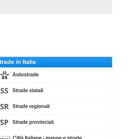
trade in Italia
Autostrade
Strade statali
Strade regionali
Strade provinciali
Città Italiane - mappe e strade