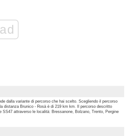
ad
de dalla variante di percorso che hai scelto. Scegliendo il percorso
a distanza Brunico - Rosà è di 219 km km. Il percorso descritto
 SS47 attraverso le località: Bressanone, Bolzano, Trento, Pergine