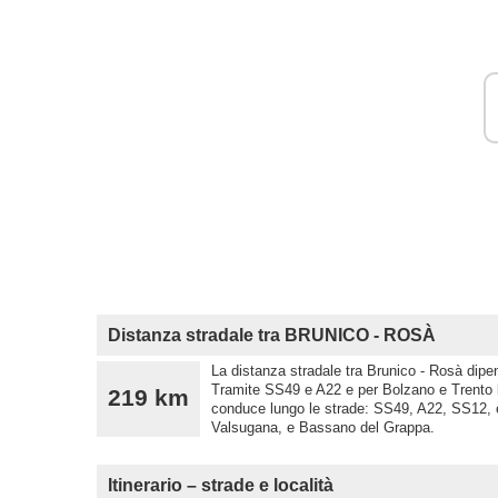
Distanza stradale tra BRUNICO - ROSÀ
La distanza stradale tra Brunico - Rosà dipen
Tramite SS49 e A22 e per Bolzano e Trento l
219 km
conduce lungo le strade: SS49, A22, SS12, e
Valsugana, e Bassano del Grappa.
Itinerario – strade e località