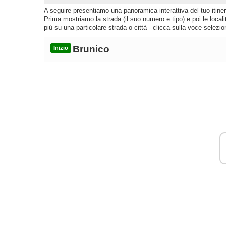
A seguire presentiamo una panoramica interattiva del tuo itinera
Prima mostriamo la strada (il suo numero e tipo) e poi le loca
più su una particolare strada o città - clicca sulla voce selezio
Brunico
Inizio