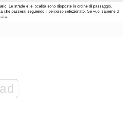
rio. Le strade e le località sono disposte in ordine di passaggio.
lità che passerai seguendo il percorso selezionato. Se vuoi saperne di
nata.
ad