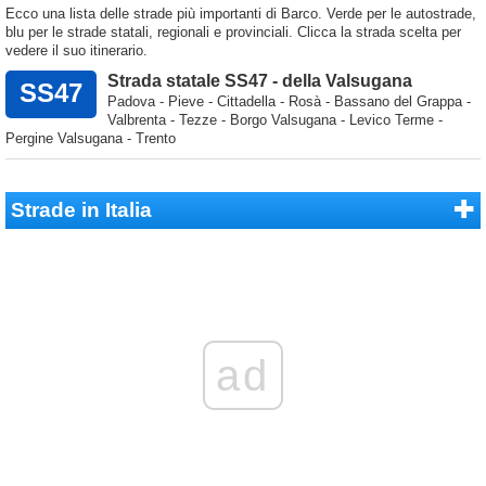
Ecco una lista delle strade più importanti di Barco. Verde per le autostrade,
blu per le strade statali, regionali e provinciali. Clicca la strada scelta per
vedere il suo itinerario.
Strada statale SS47 - della Valsugana
SS47
Padova - Pieve - Cittadella - Rosà - Bassano del Grappa -
Valbrenta - Tezze - Borgo Valsugana - Levico Terme -
Pergine Valsugana - Trento
Strade in Italia
ad