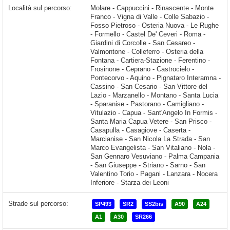
Località sul percorso:
Molare - Cappuccini - Rinascente - Monte Franco - Vigna di Valle - Colle Sabazio - Fosso Pietroso - Osteria Nuova - Le Rughe - Formello - Castel De' Ceveri - Roma - Giardini di Corcolle - San Cesareo - Valmontone - Colleferro - Osteria della Fontana - Cartiera-Stazione - Ferentino - Frosinone - Ceprano - Castrocielo - Pontecorvo - Aquino - Pignataro Interamna - Cassino - San Cesario - San Vittore del Lazio - Marzanello - Montano - Santa Lucia - Sparanise - Pastorano - Camigliano - Vitulazio - Capua - Sant'Angelo In Formis
Strade sul percorso:
SP493
SR2
SS2bis
A90
A24
A1
A30
SR266