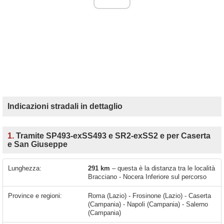
Indicazioni stradali in dettaglio
1.
Tramite SP493-exSS493 e SR2-exSS2 e per Caserta
e San Giuseppe
Lunghezza:
291 km
– questa è la distanza tra le località
Bracciano - Nocera Inferiore sul percorso
Province e regioni:
Roma (Lazio) - Frosinone (Lazio) - Caserta
(Campania) - Napoli (Campania) - Salerno
(Campania)