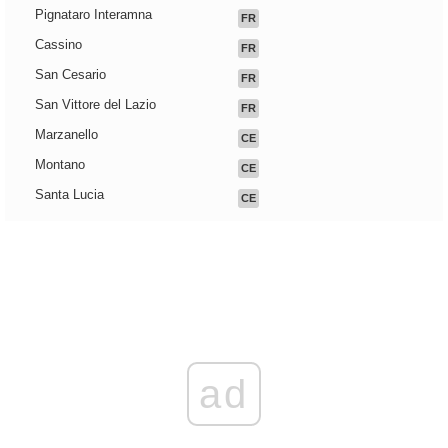
Pignataro Interamna
FR
Cassino
FR
San Cesario
FR
San Vittore del Lazio
FR
Marzanello
CE
Montano
CE
Santa Lucia
CE
ad