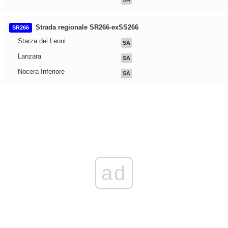
Strada regionale SR266-exSS266
SR266
Starza dei Leoni
SA
Lanzara
SA
Nocera Inferiore
SA
ad