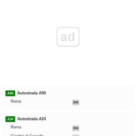
ad
Autostrada A90
A90
Roma
RM
Autostrada A24
A24
Roma
RM