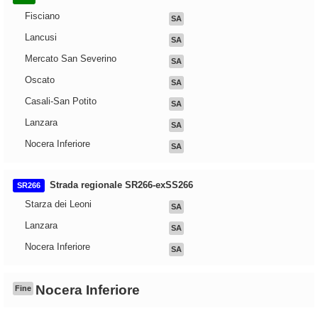
Fisciano
SA
Lancusi
SA
Mercato San Severino
SA
Oscato
SA
Casali-San Potito
SA
Lanzara
SA
Nocera Inferiore
SA
Strada regionale SR266-exSS266
SR266
Starza dei Leoni
SA
Lanzara
SA
Nocera Inferiore
SA
Nocera Inferiore
Fine