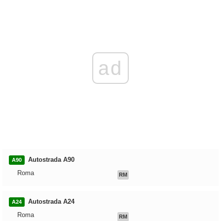
ad
Autostrada A90
A90
Roma
RM
Autostrada A24
A24
Roma
RM