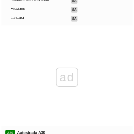
SA
Fisciano
SA
Lancusi
SA
ad
Autostrada A30
A30