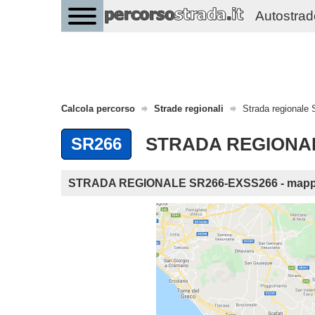
Autostrade 
Calcola percorso
Strade regionali
Strada regional
STRADA REGIONALE
SR266
STRADA REGIONALE SR266-EXSS266 - map