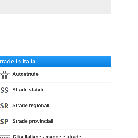
trade in Italia
Autostrade
Strade statali
Strade regionali
Strade provinciali
Città Italiane - mappe e strade