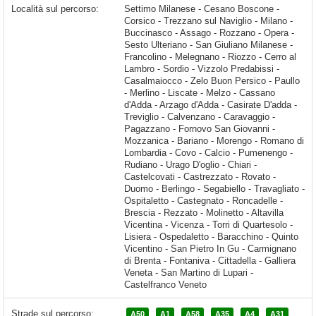
Località sul percorso:
Settimo Milanese - Cesano Boscone - Corsico - Trezzano sul Naviglio - Milano - Buccinasco - Assago - Rozzano - Opera - Sesto Ulteriano - San Giuliano Milanese - Francolino - Melegnano - Riozzo - Cerro al Lambro - Sordio - Vizzolo Predabissi - Casalmaiocco - Zelo Buon Persico - Paullo - Merlino - Liscate - Melzo - Cassano d'Adda - Arzago d'Adda - Casirate D'adda - Treviglio - Calvenzano - Caravaggio - Pagazzano - Fornovo San Giovanni - Mozzanica - Bariano - Morengo - Romano di Lombardia - Covo - Calcio
Strade sul percorso:
A50
A1
A58
A35
A4
A31