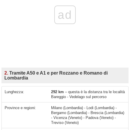
ad
2.
Tramite A50 e A1 e per Rozzano e Romano di
Lombardia
Lunghezza:
292 km
– questa è la distanza tra le località
Bareggio - Vedelago sul percorso
Province e regioni:
Milano (Lombardia) - Lodi (Lombardia) -
Bergamo (Lombardia) - Brescia (Lombardia)
- Vicenza (Veneto) - Padova (Veneto) -
Treviso (Veneto)