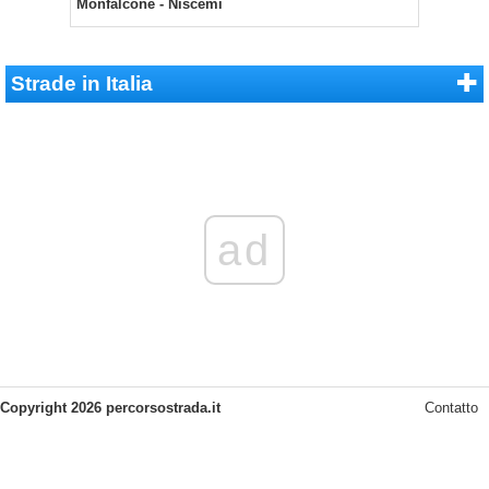
Monfalcone - Niscemi
Strade in Italia
ad
Copyright 2026 percorsostrada.it
Contatto