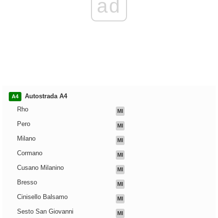
ad
Autostrada A4
A4
Rho
MI
Pero
MI
Milano
MI
Cormano
MI
Cusano Milanino
MI
Bresso
MI
Cinisello Balsamo
MI
Sesto San Giovanni
MI