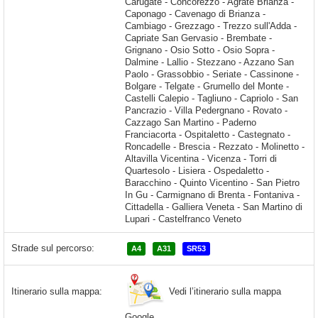
Strade sul percorso:
A4
A31
SR53
Vedi l’itinerario sulla mappa
Itinerario sulla mappa:
Google