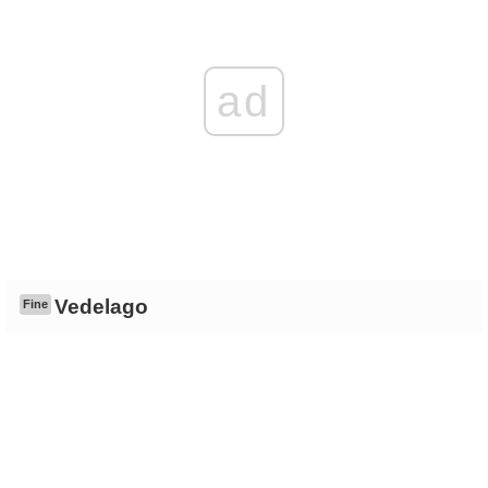
ad
Vedelago
Fine