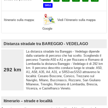
SR53
Vedi l’itinerario sulla mappa
Itinerario sulla mappa:
Google
Distanza stradale tra BAREGGIO - VEDELAGO
La distanza stradale tra Bareggio - Vedelago dipende
dalla variante di percorso che hai scelto. Scegliendo il
percorso Tramite A50 e A1 e per Rozzano e Romano di
Lombardia la distanza Bareggio - Vedelago è di 292 km
km. Il percorso descritto conduce lungo le strade: A50,
292 km
A1, A58, A35, A4, A31, e SR53-exSS53 attraverso le
località: Cesano Boscone, Corsico, Trezzano sul
Naviglio, Milano, Buccinasco, Rozzano, San Giuliano
Milanese, Treviglio, Romano di Lombardia, Brescia,
Vicenza, e Castelfranco Veneto.
Itinerario – strade e località