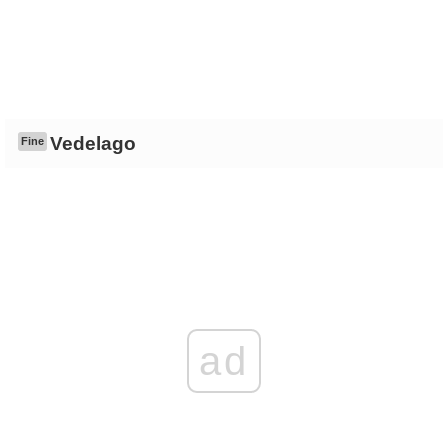
Vedelago
Fine
ad