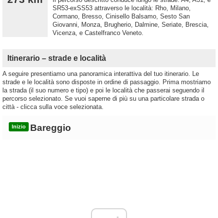
SR53-exSS53 attraverso le località: Rho, Milano,
Cormano, Bresso, Cinisello Balsamo, Sesto San
Giovanni, Monza, Brugherio, Dalmine, Seriate, Brescia,
Vicenza, e Castelfranco Veneto.
Itinerario – strade e località
A seguire presentiamo una panoramica interattiva del tuo itinerario. Le
strade e le località sono disposte in ordine di passaggio. Prima mostriamo
la strada (il suo numero e tipo) e poi le località che passerai seguendo il
percorso selezionato. Se vuoi saperne di più su una particolare strada o
città - clicca sulla voce selezionata.
Bareggio
Inizio