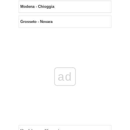
Modena - Chioggia
Grosseto - Novara
ad