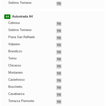
Settimo Torinese
TO
Autostrada A4
A4
Cebrosa
TO
Settimo Torinese
TO
Piana San Raffaele
TO
Volpiano
TO
Brandizzo
TO
Torino
TO
Chivasso
TO
Montanaro
TO
Castelrosso
TO
Boschetto
TO
Casabianca
TO
Torrazza Piemonte
TO