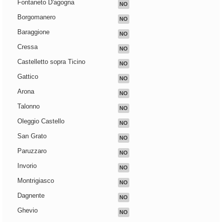
Fontaneto D'agogna
NO
Borgomanero
NO
Baraggione
NO
Cressa
NO
Castelletto sopra Ticino
NO
Gattico
NO
Arona
NO
Talonno
NO
Oleggio Castello
NO
San Grato
NO
Paruzzaro
NO
Invorio
NO
Montrigiasco
NO
Dagnente
NO
Ghevio
NO