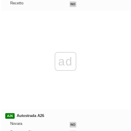
Recetto
NO
ad
Autostrada A26
A26
Novara
NO