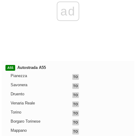
ad
Autostrada A55
A55
Pianezza
TO
Savonera
TO
Druento
TO
Venaria Reale
TO
Torino
TO
Borgaro Torinese
TO
Mappano
TO