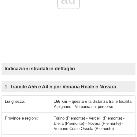
Indicazioni stradali in dettaglio
1.
Tramite A55 e A4 e per Venaria Reale e Novara
Lunghezza:
166 km
– questa è la distanza tra le località
Alpignano - Verbania sul percorso
Province e regioni:
Torino (Piemonte) - Vercelli (Piemonte) -
Biella (Piemonte) - Novara (Piemonte) -
Verbano-Cusio-Ossola-(Piemonte)