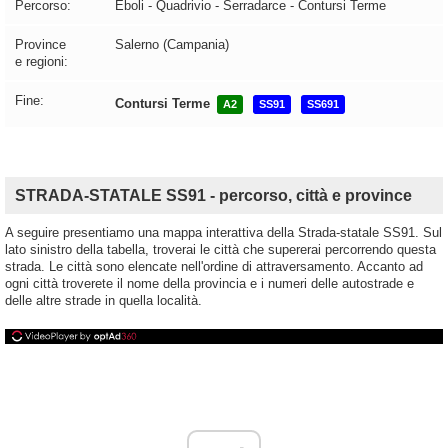
Percorso:
Eboli - Quadrivio - Serradarce - Contursi Terme
Province
Salerno (Campania)
e regioni:
Fine:
Contursi Terme
A2
SS91
SS691
STRADA-STATALE SS91 - percorso, città e province
A seguire presentiamo una mappa interattiva della Strada-statale SS91. Sul
lato sinistro della tabella, troverai le città che supererai percorrendo questa
strada. Le città sono elencate nell'ordine di attraversamento. Accanto ad
ogni città troverete il nome della provincia e i numeri delle autostrade e
delle altre strade in quella località.