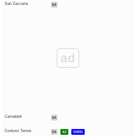
San Zaccaria
SA
ad
Camaldoli
SA
Contursi Terme
SA
A2
SS691