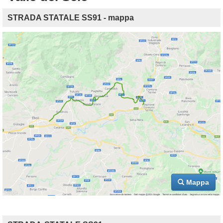
STRADA STATALE SS91 - mappa
Mappa