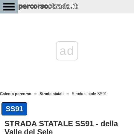
ad
Calcola percorso
Strade statali
Strada statale SS91
SS91
STRADA STATALE SS91 - della
Valle del Sele