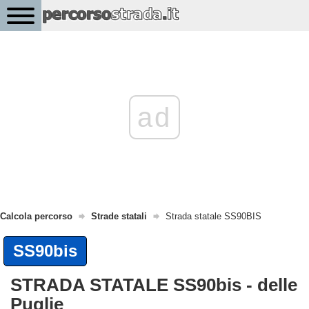
ad
Calcola percorso
Strade statali
Strada statale SS90BIS
SS90bis
STRADA STATALE SS90bis - delle
Puglie