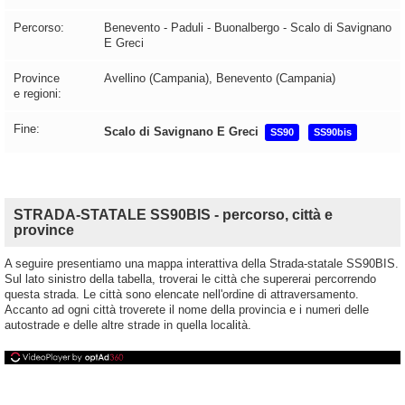
Percorso:
Benevento - Paduli - Buonalbergo - Scalo di Savignano
E Greci
Province
Avellino (Campania), Benevento (Campania)
e regioni:
Fine:
Scalo di Savignano E Greci
SS90
SS90bis
STRADA-STATALE SS90BIS - percorso, città e
province
A seguire presentiamo una mappa interattiva della Strada-statale SS90BIS.
Sul lato sinistro della tabella, troverai le città che supererai percorrendo
questa strada. Le città sono elencate nell'ordine di attraversamento.
Accanto ad ogni città troverete il nome della provincia e i numeri delle
autostrade e delle altre strade in quella località.