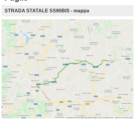
STRADA STATALE SS90BIS - mappa