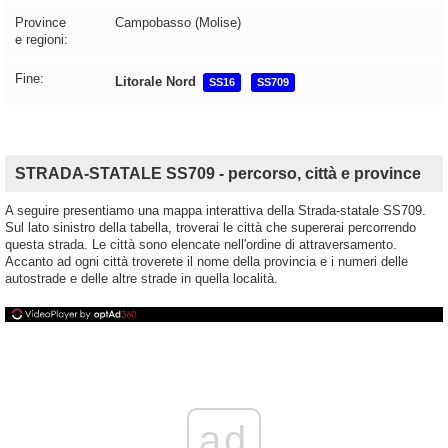
Province
Campobasso (Molise)
e regioni:
Fine:
Litorale Nord
SS16
SS709
STRADA-STATALE SS709 - percorso, città e province
A seguire presentiamo una mappa interattiva della Strada-statale SS709.
Sul lato sinistro della tabella, troverai le città che supererai percorrendo
questa strada. Le città sono elencate nell'ordine di attraversamento.
Accanto ad ogni città troverete il nome della provincia e i numeri delle
autostrade e delle altre strade in quella località.
ad