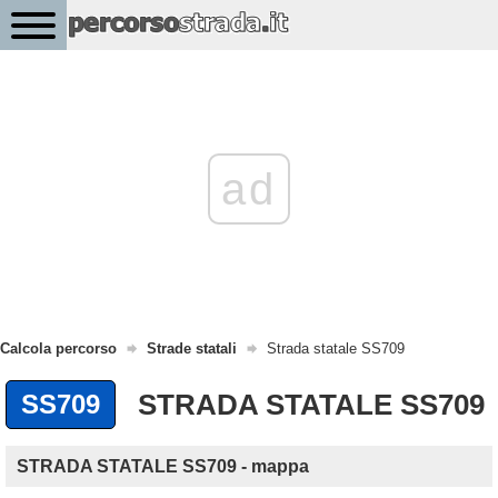
ad
Calcola percorso
Strade statali
Strada statale SS709
STRADA STATALE SS709
SS709
STRADA STATALE SS709 - mappa