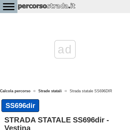
ad
Calcola percorso
Strade statali
Strada statale SS696DIR
SS696dir
STRADA STATALE SS696dir -
Vestina