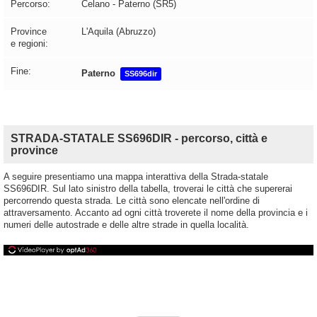
Percorso:
Celano - Paterno (SR5)
Province
L'Aquila (Abruzzo)
e regioni:
Fine:
Paterno
SS696dir
STRADA-STATALE SS696DIR - percorso, città e
province
A seguire presentiamo una mappa interattiva della Strada-statale
SS696DIR. Sul lato sinistro della tabella, troverai le città che supererai
percorrendo questa strada. Le città sono elencate nell'ordine di
attraversamento. Accanto ad ogni città troverete il nome della provincia e i
numeri delle autostrade e delle altre strade in quella località.