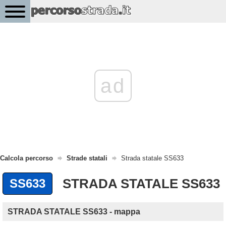
ad
Calcola percorso
Strade statali
Strada statale SS633
STRADA STATALE SS633
SS633
STRADA STATALE SS633 - mappa