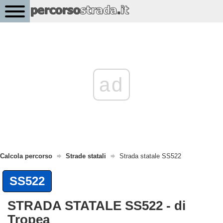
ad
Calcola percorso
Strade statali
Strada statale SS522
SS522
STRADA STATALE SS522 - di
Tropea