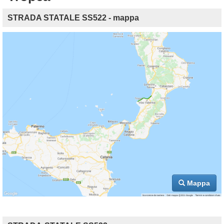
STRADA STATALE SS522 - mappa
Mappa