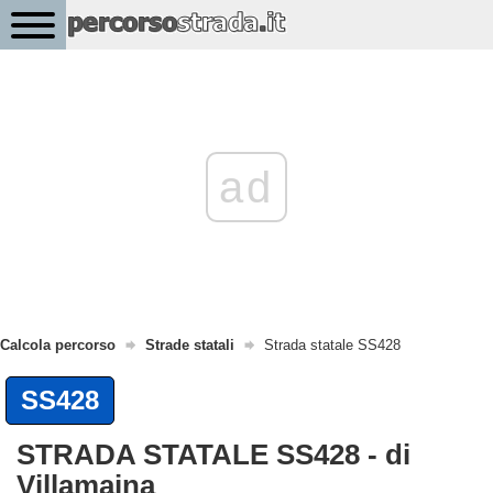
ad
Calcola percorso
Strade statali
Strada statale SS428
SS428
STRADA STATALE SS428 - di
Villamaina