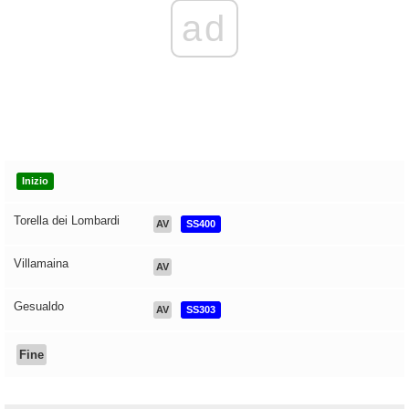
ad
Inizio
Torella dei Lombardi
AV
SS400
Villamaina
AV
Gesualdo
AV
SS303
Fine