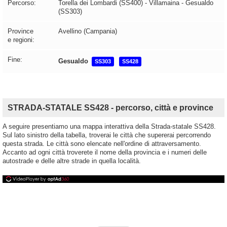
Percorso:
Torella dei Lombardi (SS400) - Villamaina - Gesualdo
(SS303)
Province
Avellino (Campania)
e regioni:
Fine:
Gesualdo
SS303
SS428
STRADA-STATALE SS428 - percorso, città e province
A seguire presentiamo una mappa interattiva della Strada-statale SS428.
Sul lato sinistro della tabella, troverai le città che supererai percorrendo
questa strada. Le città sono elencate nell'ordine di attraversamento.
Accanto ad ogni città troverete il nome della provincia e i numeri delle
autostrade e delle altre strade in quella località.