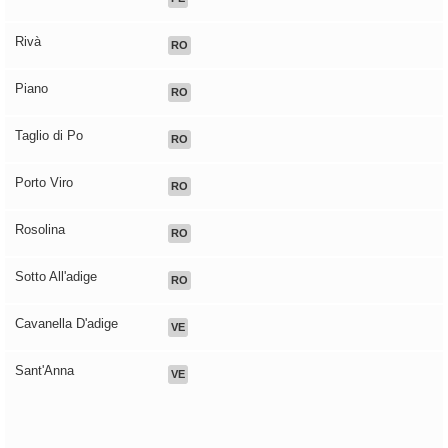
Rivà
RO
Piano
RO
Taglio di Po
RO
Porto Viro
RO
Rosolina
RO
Sotto All'adige
RO
Cavanella D'adige
VE
Sant'Anna
VE