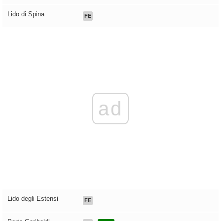
Lido di Spina
FE
ad
Lido degli Estensi
FE