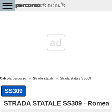
ad
Calcola percorso
Strade statali
Strada statale SS309
SS309
STRADA STATALE SS309 - Romea