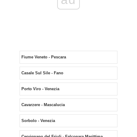
Fiume Veneto - Pescara
Casale Sul Sile - Fano
Porto Viro - Venezia
Cavarzere - Mascalucia
Sorbolo - Venezia
Cervignano del Friuli - Falconara Marittima