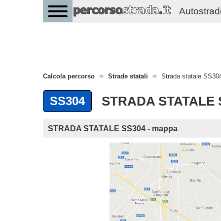
Autostrade 
Calcola percorso
Strade statali
Strada statale SS30
STRADA STATALE S
SS304
STRADA STATALE SS304 - mappa