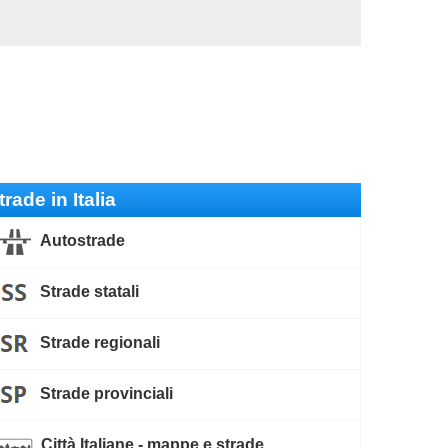
trade in Italia
Autostrade
Strade statali
Strade regionali
Strade provinciali
Città Italiane - mappe e strade