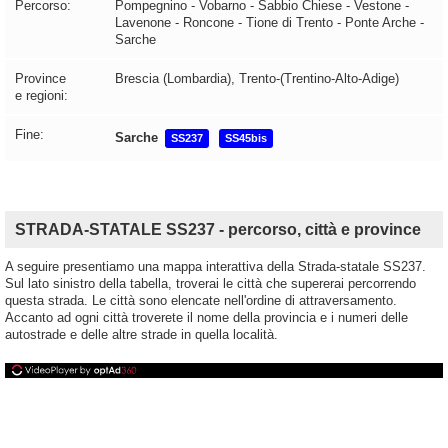
Percorso:
Pompegnino - Vobarno - Sabbio Chiese - Vestone -
Lavenone - Roncone - Tione di Trento - Ponte Arche -
Sarche
Province
Brescia (Lombardia), Trento-(Trentino-Alto-Adige)
e regioni:
Fine:
Sarche
SS237
SS45bis
STRADA-STATALE SS237 - percorso, città e province
A seguire presentiamo una mappa interattiva della Strada-statale SS237.
Sul lato sinistro della tabella, troverai le città che supererai percorrendo
questa strada. Le città sono elencate nell'ordine di attraversamento.
Accanto ad ogni città troverete il nome della provincia e i numeri delle
autostrade e delle altre strade in quella località.