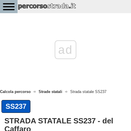
ad
Calcola percorso
Strade statali
Strada statale SS237
SS237
STRADA STATALE SS237 - del
Caffaro