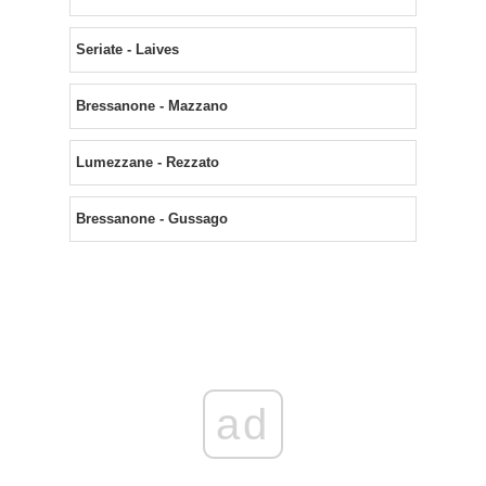
Seriate - Laives
Bressanone - Mazzano
Lumezzane - Rezzato
Bressanone - Gussago
ad