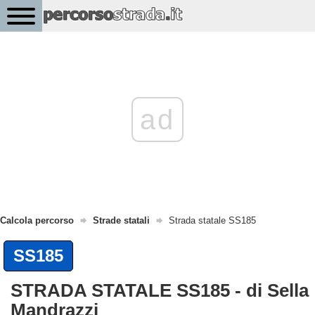
ad
Calcola percorso
Strade statali
Strada statale SS185
SS185
STRADA STATALE SS185 - di Sella
Mandrazzi