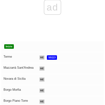
ad
Inizio
Terme
ME
SS113
Mazzarrà Sant'Andrea
ME
Novara di Sicilia
ME
Borgo Morfia
ME
Borgo Piano Torre
ME