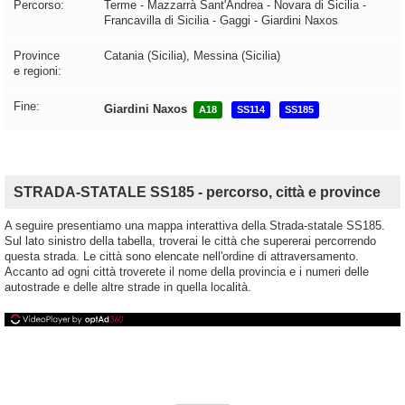
Percorso:
Terme - Mazzarrà Sant'Andrea - Novara di Sicilia -
Francavilla di Sicilia - Gaggi - Giardini Naxos
Province
Catania (Sicilia), Messina (Sicilia)
e regioni:
Fine:
Giardini Naxos
A18
SS114
SS185
STRADA-STATALE SS185 - percorso, città e province
A seguire presentiamo una mappa interattiva della Strada-statale SS185.
Sul lato sinistro della tabella, troverai le città che supererai percorrendo
questa strada. Le città sono elencate nell'ordine di attraversamento.
Accanto ad ogni città troverete il nome della provincia e i numeri delle
autostrade e delle altre strade in quella località.