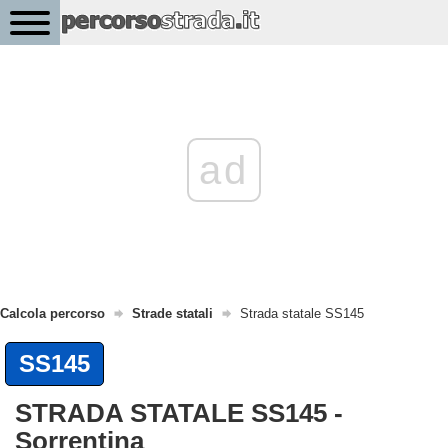
ad
Calcola percorso
Strade statali
Strada statale SS145
SS145
STRADA STATALE SS145 -
Sorrentina