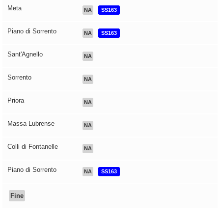
Meta
NA
SS163
Piano di Sorrento
NA
SS163
Sant'Agnello
NA
Sorrento
NA
Priora
NA
Massa Lubrense
NA
Colli di Fontanelle
NA
Piano di Sorrento
NA
SS163
Fine