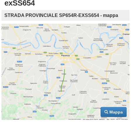
exSS654
STRADA PROVINCIALE SP654R-EXSS654 - mappa
Mappa