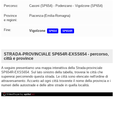
Percorso:
Casoni (SP654) - Podenzano - Vigolzone (SP654)
Province
Piacenza-(Emilia-Romagna)
e regioni:
Fine:
Vigolzone
SP654
SP654R
STRADA-PROVINCIALE SP654R-EXSS654 - percorso,
città e province
A seguire presentiamo una mappa interattiva della Strada-provinciale
SP654R-EXSS654. Sul lato sinistro della tabella, troverai le città che
supererai percorrendo questa strada. Le città sono elencate nell'ordine di
attraversamento. Accanto ad ogni città troverete il nome della provincia e i
numeri delle autostrade e delle altre strade in quella località.