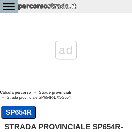
ad
Calcola percorso
Strade provinciali
Strada provinciale SP654R-EXSS654
SP654R
STRADA PROVINCIALE SP654R-