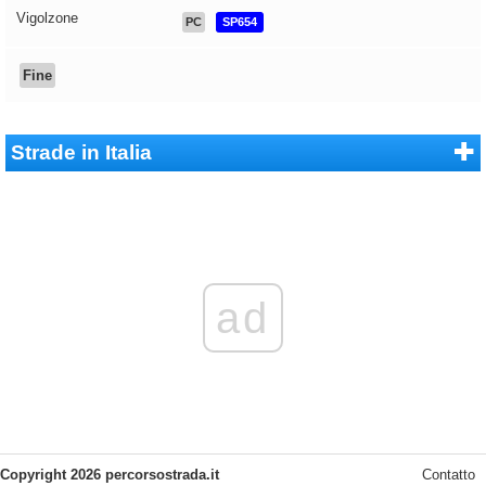
Vigolzone
PC
SP654
Fine
Strade in Italia
ad
Copyright 2026 percorsostrada.it
Contatto