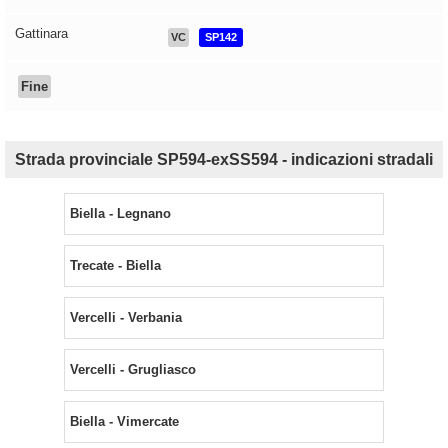
Gattinara
VC
SP142
Fine
Strada provinciale SP594-exSS594 - indicazioni stradali
Biella - Legnano
Trecate - Biella
Vercelli - Verbania
Vercelli - Grugliasco
Biella - Vimercate