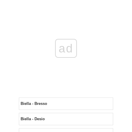
ad
Biella - Bresso
Biella - Desio