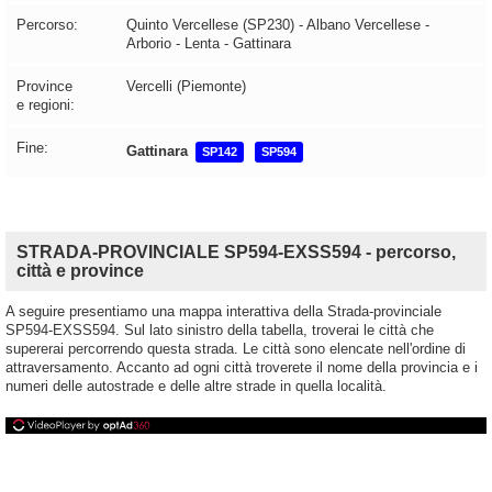
Percorso:
Quinto Vercellese (SP230) - Albano Vercellese -
Arborio - Lenta - Gattinara
Province
Vercelli (Piemonte)
e regioni:
Fine:
Gattinara
SP142
SP594
STRADA-PROVINCIALE SP594-EXSS594 - percorso,
città e province
A seguire presentiamo una mappa interattiva della Strada-provinciale
SP594-EXSS594. Sul lato sinistro della tabella, troverai le città che
supererai percorrendo questa strada. Le città sono elencate nell'ordine di
attraversamento. Accanto ad ogni città troverete il nome della provincia e i
numeri delle autostrade e delle altre strade in quella località.