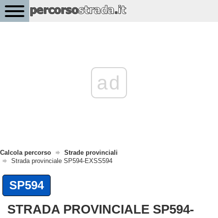
ad
Calcola percorso
Strade provinciali
Strada provinciale SP594-EXSS594
SP594
STRADA PROVINCIALE SP594-