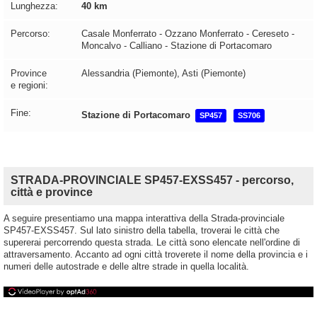
Lunghezza:
40 km
Percorso:
Casale Monferrato - Ozzano Monferrato - Cereseto -
Moncalvo - Calliano - Stazione di Portacomaro
Province
Alessandria (Piemonte), Asti (Piemonte)
e regioni:
Fine:
Stazione di Portacomaro
SP457
SS706
STRADA-PROVINCIALE SP457-EXSS457 - percorso,
città e province
A seguire presentiamo una mappa interattiva della Strada-provinciale
SP457-EXSS457. Sul lato sinistro della tabella, troverai le città che
supererai percorrendo questa strada. Le città sono elencate nell'ordine di
attraversamento. Accanto ad ogni città troverete il nome della provincia e i
numeri delle autostrade e delle altre strade in quella località.