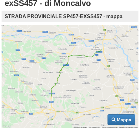
exSS457 - di Moncalvo
STRADA PROVINCIALE SP457-EXSS457 - mappa
Mappa