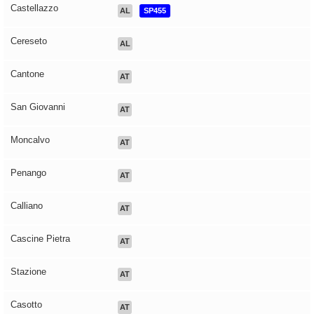
Castellazzo
AL
SP455
Cereseto
AL
Cantone
AT
San Giovanni
AT
Moncalvo
AT
Penango
AT
Calliano
AT
Cascine Pietra
AT
Stazione
AT
Casotto
AT