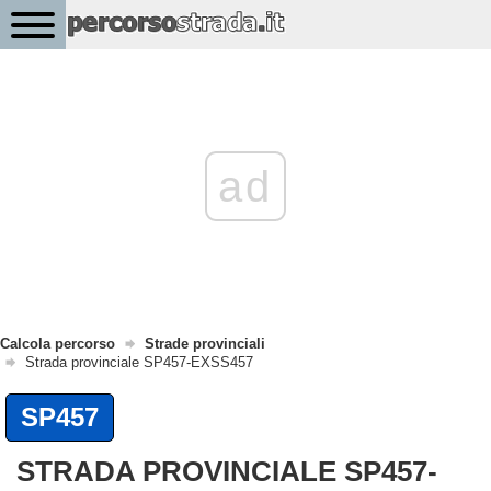
ad
Calcola percorso
Strade provinciali
Strada provinciale SP457-EXSS457
SP457
STRADA PROVINCIALE SP457-