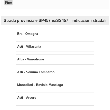
Fine
Strada provinciale SP457-exSS457 - indicazioni stradali
Bra - Omegna
Asti - Villasanta
Alba - Vimodrone
Asti - Somma Lombardo
Moncalieri - Bovisio Masciago
Asti - Arcore