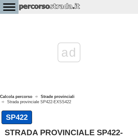
ad
Calcola percorso
Strade provinciali
Strada provinciale SP422-EXSS422
SP422
STRADA PROVINCIALE SP422-