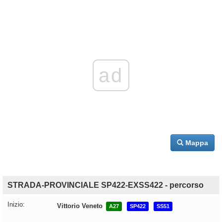
ad
Mappa
STRADA-PROVINCIALE SP422-EXSS422 - percorso
Inizio:
Vittorio Veneto
A27
SP422
SS51