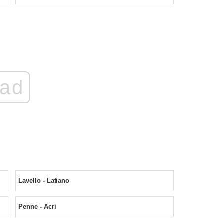
ad
Lavello - Latiano
Penne - Acri