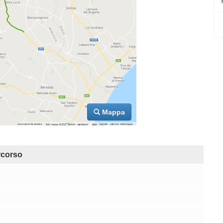
Mappa
corso