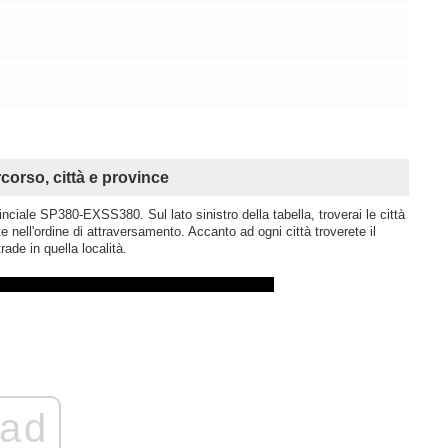
so, città e province
ciale SP380-EXSS380. Sul lato sinistro della tabella, troverai le città
 nell'ordine di attraversamento. Accanto ad ogni città troverete il
rade in quella località.
ad