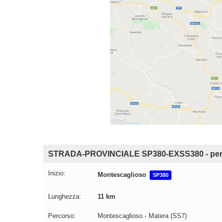
STRADA-PROVINCIALE SP380-EXSS380 - per
Inizio:
Montescaglioso
SP380
Lunghezza:
11 km
Percorso:
Montescaglioso - Matera (SS7)