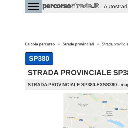
Autostrade 
Calcola percorso
Strade provinciali
Strada provinc
SP380
STRADA PROVINCIALE SP380-
STRADA PROVINCIALE SP380-EXSS380 - ma