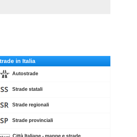
trade in Italia
Autostrade
Strade statali
Strade regionali
Strade provinciali
Città Italiane - mappe e strade