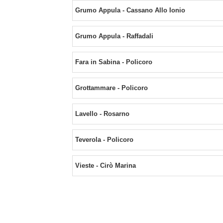
Grumo Appula - Cassano Allo Ionio
Grumo Appula - Raffadali
Fara in Sabina - Policoro
Grottammare - Policoro
Lavello - Rosarno
Teverola - Policoro
Vieste - Cirò Marina