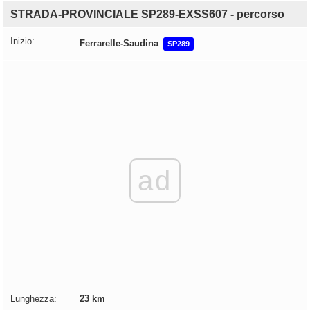
STRADA-PROVINCIALE SP289-EXSS607 - percorso
Inizio:
Ferrarelle-Saudina
SP289
ad
Lunghezza:
23 km