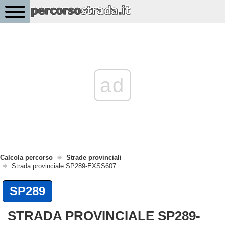
ad
Calcola percorso
Strade provinciali
Strada provinciale SP289-EXSS607
SP289
STRADA PROVINCIALE SP289-