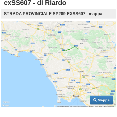
exSS607 - di Riardo
STRADA PROVINCIALE SP289-EXSS607 - mappa
Mappa